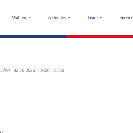
Wahlen
Aktuelles
Team
Servic
uérot
- 02.10.2026 - 19:00 - 21:30