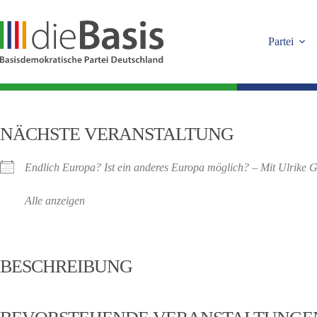
Zum
Inhalt
springen
Partei
NÄCHSTE VERANSTALTUNG
Endlich Europa? Ist ein anderes Europa möglich? – Mit Ulrike G
Alle anzeigen
BESCHREIBUNG