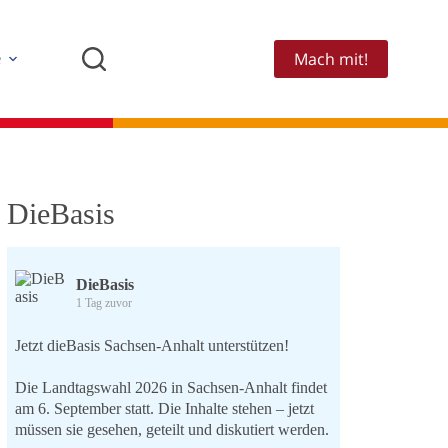
Mach mit!
e
DieBasis
DieBasis
1 Tag zuvor
Jetzt dieBasis Sachsen-Anhalt unterstützen!
Die Landtagswahl 2026 in Sachsen-Anhalt findet
am 6. September statt. Die Inhalte stehen – jetzt
müssen sie gesehen, geteilt und diskutiert werden.