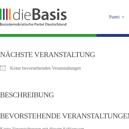
Zum
Inhalt
springen
Partei
NÄCHSTE VERANSTALTUNG
Keine bevorstehenden Veranstaltungen
BESCHREIBUNG
BEVORSTEHENDE VERANSTALTUNGE
Keine Veranstaltungen mit diesem Schlagwort