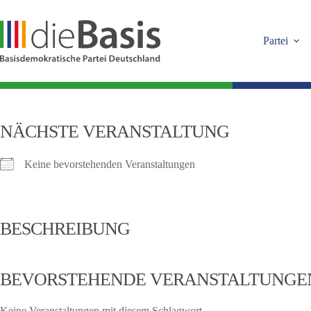
Zum
Inhalt
springen
Partei
NÄCHSTE VERANSTALTUNG
Keine bevorstehenden Veranstaltungen
BESCHREIBUNG
BEVORSTEHENDE VERANSTALTUNGE
Keine Veranstaltungen mit diesem Schlagwort