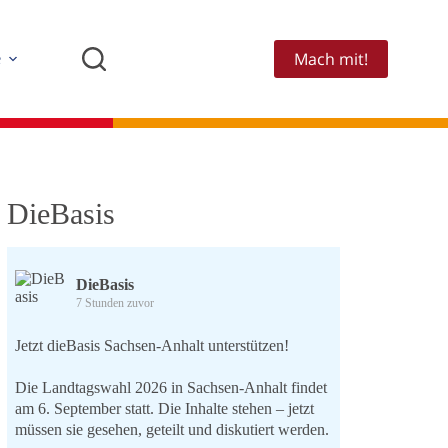
Mach mit!
e
DieBasis
DieBasis
7 Stunden zuvor
Jetzt dieBasis Sachsen-Anhalt unterstützen!
Die Landtagswahl 2026 in Sachsen-Anhalt findet
am 6. September statt. Die Inhalte stehen – jetzt
müssen sie gesehen, geteilt und diskutiert werden.