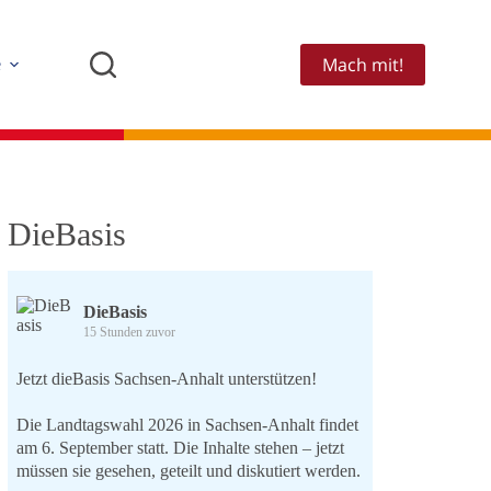
Mach mit!
e
DieBasis
DieBasis
15 Stunden zuvor
Jetzt dieBasis Sachsen-Anhalt unterstützen!
Die Landtagswahl 2026 in Sachsen-Anhalt findet
am 6. September statt. Die Inhalte stehen – jetzt
müssen sie gesehen, geteilt und diskutiert werden.