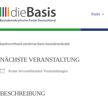
Zum
Inhalt
springen
Partei
landesverband-niedersachsen-basisdemokratie
NÄCHSTE VERANSTALTUNG
Keine bevorstehenden Veranstaltungen
BESCHREIBUNG