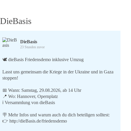
DieBasis
DieBasis
23 Stunden zuvor
🕊 dieBasis Friedensdemo inklusive Umzug
Lasst uns gemeinsam die Kriege in der Ukraine und in Gaza
stoppen!
📅 Wann: Samstag, 29.08.2026, ab 14 Uhr
📍 Wo: Hannover, Opernplatz
ℹ️ Versammlung von dieBasis
🪧 Mehr Infos und warum auch du dich beteiligen solltest:
👉
http://dieBasis.de/friedensdemo