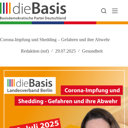
Zum
Inhalt
springen
Corona-Impfung und Shedding – Gefahren und ihre Abwehr
Redaktion (nsf)
29.07.2025
Gesundheit