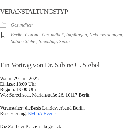
ICS herunterladen
Google Kalender
VERANSTALTUNGSTYP
Gesundheit
Berlin
,
Corona
,
Gesundheit
,
Impfungen
,
Nebenwirkungen
,
Sabine Stebel
,
Shedding
,
Spike
Ein Vortrag von Dr. Sabine C. Stebel
Wann: 29. Juli 2025
Einlass: 18:00 Uhr
Beginn: 19:00 Uhr
Wo: Sprechsaal, Marienstraße 26, 10117 Berlin
Veranstalter: dieBasis Landesverband Berlin
Reservierung:
EMmA Events
Die Zahl der Plätze ist begrenzt.