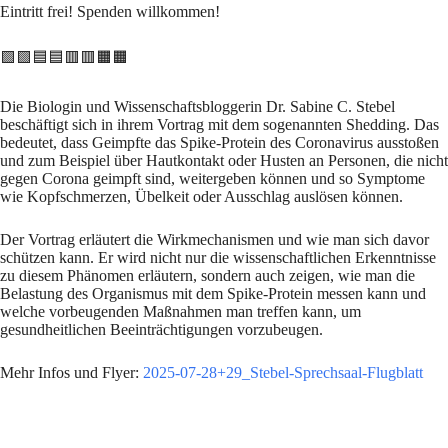
Eintritt frei! Spenden willkommen!
🟩🟩🟦🟦🟥🟥🟧🟧
Die Biologin und Wissenschaftsbloggerin Dr. Sabine C. Stebel
beschäftigt sich in ihrem Vortrag mit dem sogenannten Shedding. Das
bedeutet, dass Geimpfte das Spike-Protein des Coronavirus ausstoßen
und zum Beispiel über Hautkontakt oder Husten an Personen, die nicht
gegen Corona geimpft sind, weitergeben können und so Symptome
wie Kopfschmerzen, Übelkeit oder Ausschlag auslösen können.
Der Vortrag erläutert die Wirkmechanismen und wie man sich davor
schützen kann. Er wird nicht nur die wissenschaftlichen Erkenntnisse
zu diesem Phänomen erläutern, sondern auch zeigen, wie man die
Belastung des Organismus mit dem Spike-Protein messen kann und
welche vorbeugenden Maßnahmen man treffen kann, um
gesundheitlichen Beeinträchtigungen vorzubeugen.
Mehr Infos und Flyer:
2025-07-28+29_Stebel-Sprechsaal-Flugblatt