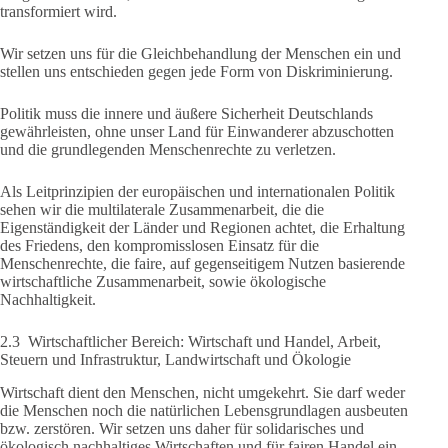
transformiert wird.
Wir setzen uns für die Gleichbehandlung der Menschen ein und
stellen uns entschieden gegen jede Form von Diskriminierung.
Politik muss die innere und äußere Sicherheit Deutschlands
gewährleisten, ohne unser Land für Einwanderer abzuschotten
und die grundlegenden Menschenrechte zu verletzen.
Als Leitprinzipien der europäischen und internationalen Politik
sehen wir die multilaterale Zusammenarbeit, die die
Eigenständigkeit der Länder und Regionen achtet, die Erhaltung
des Friedens, den kompromisslosen Einsatz für die
Menschenrechte, die faire, auf gegenseitigem Nutzen basierende
wirtschaftliche Zusammenarbeit, sowie ökologische
Nachhaltigkeit.
2.3 Wirtschaftlicher Bereich: Wirtschaft und Handel, Arbeit,
Steuern und Infrastruktur, Landwirtschaft und Ökologie
Wirtschaft dient den Menschen, nicht umgekehrt. Sie darf weder
die Menschen noch die natürlichen Lebensgrundlagen ausbeuten
bzw. zerstören. Wir setzen uns daher für solidarisches und
ökologisch nachhaltiges Wirtschaften und für fairen Handel ein.