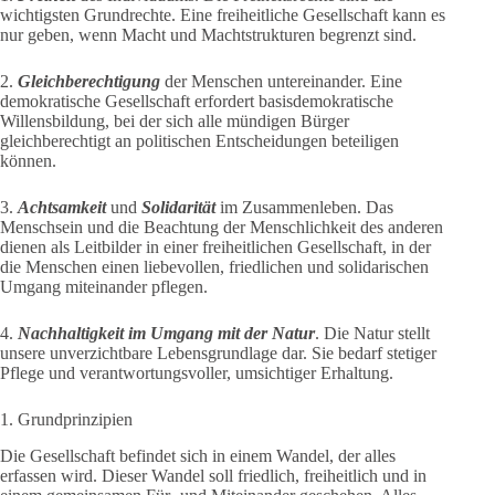
wichtigsten Grundrechte. Eine freiheitliche Gesellschaft kann es
nur geben, wenn Macht und Machtstrukturen begrenzt sind.
2.
Gleichberechtigung
der Menschen untereinander. Eine
demokratische Gesellschaft erfordert basisdemokratische
Willensbildung, bei der sich alle mündigen Bürger
gleichberechtigt an politischen Entscheidungen beteiligen
können.
3.
Achtsamkeit
und
Solidarität
im Zusammenleben. Das
Menschsein und die Beachtung der Menschlichkeit des anderen
dienen als Leitbilder in einer freiheitlichen Gesellschaft, in der
die Menschen einen liebevollen, friedlichen und solidarischen
Umgang miteinander pflegen.
4.
Nachhaltigkeit im Umgang mit der Natur
. Die Natur stellt
unsere unverzichtbare Lebensgrundlage dar. Sie bedarf stetiger
Pflege und verantwortungsvoller, umsichtiger Erhaltung.
1. Grundprinzipien
Die Gesellschaft befindet sich in einem Wandel, der alles
erfassen wird. Dieser Wandel soll friedlich, freiheitlich und in