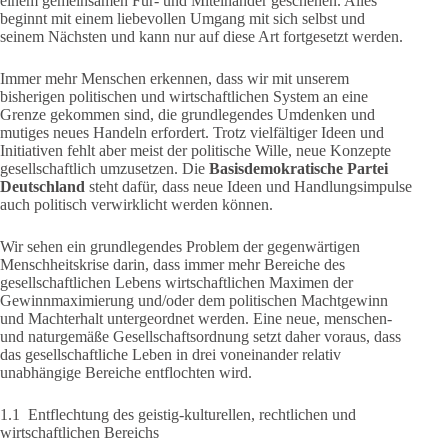
einem gemeinsamen Für- und Miteinander geschehen. Alles
beginnt mit einem liebevollen Umgang mit sich selbst und
seinem Nächsten und kann nur auf diese Art fortgesetzt werden.
Immer mehr Menschen erkennen, dass wir mit unserem
bisherigen politischen und wirtschaftlichen System an eine
Grenze gekommen sind, die grundlegendes Umdenken und
mutiges neues Handeln erfordert. Trotz vielfältiger Ideen und
Initiativen fehlt aber meist der politische Wille, neue Konzepte
gesellschaftlich umzusetzen. Die
Basisdemokratische Partei
Deutschland
steht dafür, dass neue Ideen und Handlungsimpulse
auch politisch verwirklicht werden können.
Wir sehen ein grundlegendes Problem der gegenwärtigen
Menschheitskrise darin, dass immer mehr Bereiche des
gesellschaftlichen Lebens wirtschaftlichen Maximen der
Gewinnmaximierung und/oder dem politischen Machtgewinn
und Machterhalt untergeordnet werden. Eine neue, menschen-
und naturgemäße Gesellschaftsordnung setzt daher voraus, dass
das gesellschaftliche Leben in drei voneinander relativ
unabhängige Bereiche entflochten wird.
1.1 Entflechtung des geistig-kulturellen, rechtlichen und
wirtschaftlichen Bereichs