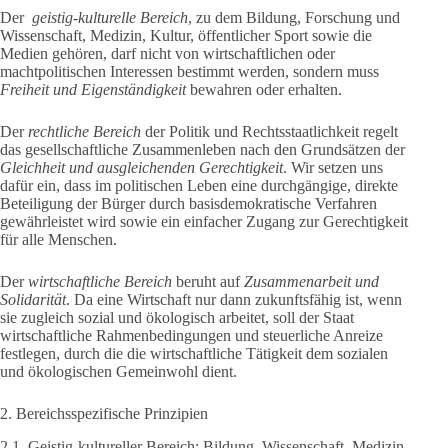
Der
geistig-kulturelle Bereich
, zu dem Bildung, Forschung und
Wissenschaft, Medizin, Kultur, öffentlicher Sport sowie die
Medien gehören, darf nicht von wirtschaftlichen oder
machtpolitischen Interessen bestimmt werden, sondern muss
Freiheit und Eigenständigkeit
bewahren oder erhalten.
Der
rechtliche Bereich
der Politik und Rechtsstaatlichkeit regelt
das gesellschaftliche Zusammenleben nach den Grundsätzen der
Gleichheit und ausgleichenden Gerechtigkeit
. Wir setzen uns
dafür ein, dass im politischen Leben eine durchgängige, direkte
Beteiligung der Bürger durch basisdemokratische Verfahren
gewährleistet wird sowie ein einfacher Zugang zur Gerechtigkeit
für alle Menschen.
Der
wirtschaftliche Bereich
beruht auf
Zusammenarbeit und
Solidarität
. Da eine Wirtschaft nur dann zukunftsfähig ist, wenn
sie zugleich sozial und ökologisch arbeitet, soll der Staat
wirtschaftliche Rahmenbedingungen und steuerliche Anreize
festlegen, durch die die wirtschaftliche Tätigkeit dem sozialen
und ökologischen Gemeinwohl dient.
2. Bereichsspezifische Prinzipien
2.1 Geistig-kultureller Bereich: Bildung, Wissenschaft, Medizin,