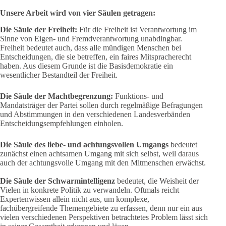
Unsere Arbeit wird von vier Säulen getragen:
Die Säule der Freiheit:
Für die Freiheit ist Verantwortung im
Sinne von Eigen- und Fremdverantwortung unabdingbar.
Freiheit bedeutet auch, dass alle mündigen Menschen bei
Entscheidungen, die sie betreffen, ein faires Mitspracherecht
haben. Aus diesem Grunde ist die Basisdemokratie ein
wesentlicher Bestandteil der Freiheit.
Die Säule der Machtbegrenzung:
Funktions- und
Mandatsträger der Partei sollen durch regelmäßige Befragungen
und Abstimmungen in den verschiedenen Landesverbänden
Entscheidungsempfehlungen einholen.
Die Säule des liebe- und achtungsvollen Umgangs
bedeutet
zunächst einen achtsamen Umgang mit sich selbst, weil daraus
auch der achtungsvolle Umgang mit den Mitmenschen erwächst.
Die Säule der Schwarmintelligenz
bedeutet, die Weisheit der
Vielen in konkrete Politik zu verwandeln. Oftmals reicht
Expertenwissen allein nicht aus, um komplexe,
fachübergreifende Themengebiete zu erfassen, denn nur ein aus
vielen verschiedenen Perspektiven betrachtetes Problem lässt sich