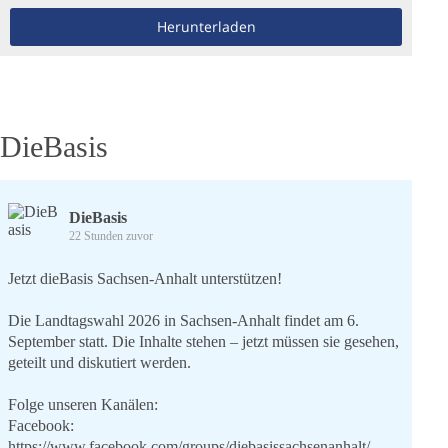
Herunterladen
DieBasis
DieBasis
22 Stunden zuvor
Jetzt dieBasis Sachsen-Anhalt unterstützen!
Die Landtagswahl 2026 in Sachsen-Anhalt findet am 6.
September statt. Die Inhalte stehen – jetzt müssen sie gesehen,
geteilt und diskutiert werden.
Folge unseren Kanälen:
Facebook:
https://www.facebook.com/groups/diebasissachsenanhalt/