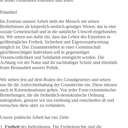
in seiner Gesamtheit erkennen und lösen.
Präambel
Im Zentrum unserer Arbeit steht der Mensch mit seinen
Bedürfnissen als körperlich-seelisch-geistiges Wesen, das in eine
soziale Gemeinschaft und in die natürliche Umwelt eingebunden
ist. Wir setzen uns dafür ein, dass das Leben des Einzelnen in
größtmöglicher Freiheit, Sicherheit und Eigenverantwortung
möglich ist. Das Zusammenleben in einer Gemeinschaft
gleichberechtigter Individuen soll in gegenseitiger
Verantwortlichkeit und Solidarität ermöglicht werden. Die
Achtung vor der Natur und ihr nachhaltiger Schutz sind ebenfalls
fester Bestandteil unserer Politik.
Wir stehen fest auf dem Boden des Grundgesetzes und setzen
uns für die Aufrechterhaltung der Grundrechte ein. Diese müssen
auch in Krisensituationen gelten. Von jeder Form extremistischer
Bestrebungen, die die freiheitlich-demokratische Ordnung
untergraben, grenzen wir uns eindeutig und entschieden ab und
versuchen diese aktiv zu verhindern.
Unsere politische Arbeit hat vier Ziele:
1.
Freiheit
des Individuums. Die Freiheitsrechte sind die