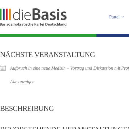
Zum
Inhalt
springen
Partei
NÄCHSTE VERANSTALTUNG
Aufbruch in eine neue Medizin – Vortrag und Diskussion mit Prof
Alle anzeigen
BESCHREIBUNG