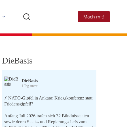
Mach mit!
e
DieBasis
DieBasis
1 Tag zuvor
⚡️ NATO-Gipfel in Ankara: Kriegskonferenz statt
Friedensgipfel!?
Anfang Juli 2026 trafen sich 32 Bündnisstaaten
sowie deren Staats- und Regierungschefs zum