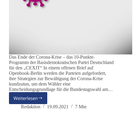
Das Ende der Corona-Krise – das 10-Punkte-
Programm der Basisdemokratischen Partei Deutschland
für den „CEXIT“ In einem offenen Brief auf
Openbook-Berlin werden die Parteien aufgefordert,
ihre Strategien zur Bewältigung der Corona-Krise
kundzutun, um dem Wähler eine
Entscheidungsgrundlage für die Bundestagswahl am…
Weiterlesen
Der
CEXIT
Redaktion
19.09.2021
7 Min
aus
der
Coronakrise
–