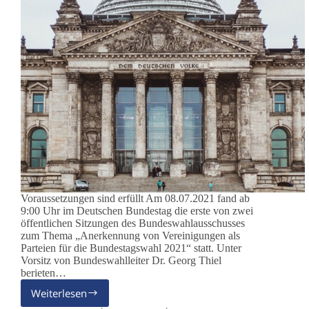
Voraussetzungen sind erfüllt Am 08.07.2021 fand ab
9:00 Uhr im Deutschen Bundestag die erste von zwei
öffentlichen Sitzungen des Bundeswahlausschusses
zum Thema „Anerkennung von Vereinigungen als
Parteien für die Bundestagswahl 2021“ statt. Unter
Vorsitz von Bundeswahlleiter Dr. Georg Thiel
berieten…
Weiterlesen
dieBasis