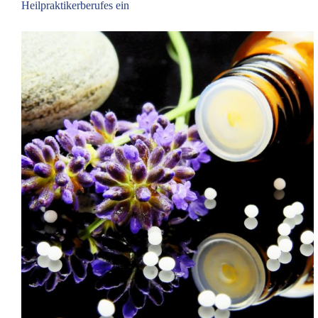
Heilpraktikerberufes ein