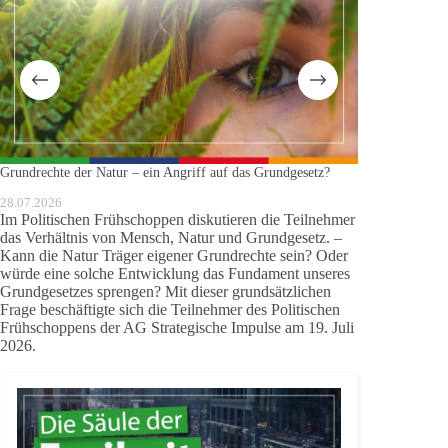
Grundrechte der Natur – ein Angriff auf das Grundgesetz?
Deutschland übt
28.07.2026
27.07.2026
Im Politischen Frühschoppen diskutieren die Teilnehmer
Wie „Kriegsfä
das Verhältnis von Mensch, Natur und Grundgesetz. –
Gastbeitrag v
Kann die Natur Träger eigener Grundrechte sein? Oder
Europa verände
würde eine solche Entwicklung das Fundament unseres
Früher war v
Grundgesetzes sprengen? Mit dieser grundsätzlichen
Abrüstung und
Frage beschäftigte sich die Teilnehmer des Politischen
andere Begriff
Frühschoppens der AG Strategische Impulse am 19. Juli
2026.