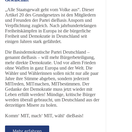
„Alle Staatsgewalt geht vom Volke aus“. Dieser
Artikel 20 des Grundgesetzes ist den Mitgliedern
und Freunden der Partei dieBasis Ansporn und
Verpflichtung zugleich. Nach jahrhundertelangen
Freiheitskämpfen in Europa ist die bürgerliche
Freiheit und Demokratie in Deutschland seit
einigen Jahren stark gefährdet.
Die Basisdemokratische Partei Deutschland –
genannt dieBasis – will mehr Bürgerbeteiligung,
mehr direkte Demokratie. Und vor allem Frieden
ohne Waffen in ganz Europa und der Welt. Die
Wähler und Wählerinnen sollen nicht nur alle paar
Jahre ihre Stimme abgeben, sondern jederzeit
MITreden, MITmachen, MITbestimmen. Der
Gedanke der Demokratie muss jetzt wieder mit
Leben erfüllt werden! Mündige, kritische Bürger
werden überall gebraucht, um Deutschland aus der
derzeitigen Misere zu holen.
Komm‘ MIT, mach‘ MIT, wähl‘ dieBasis!
Mehr erfahren