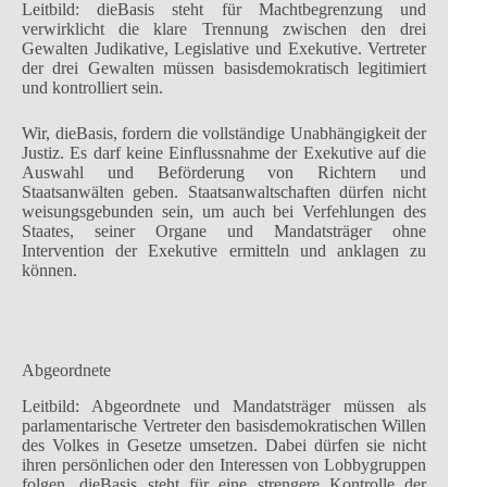
Leitbild: dieBasis steht für Machtbegrenzung und
verwirklicht die klare Trennung zwischen den drei
Gewalten Judikative, Legislative und Exekutive. Vertreter
der drei Gewalten müssen basisdemokratisch legitimiert
und kontrolliert sein.
Wir, dieBasis, fordern die vollständige Unabhängigkeit der
Justiz. Es darf keine Einflussnahme der Exekutive auf die
Auswahl und Beförderung von Richtern und
Staatsanwälten geben. Staatsanwaltschaften dürfen nicht
weisungsgebunden sein, um auch bei Verfehlungen des
Staates, seiner Organe und Mandatsträger ohne
Intervention der Exekutive ermitteln und anklagen zu
können.
Abgeordnete
Leitbild: Abgeordnete und Mandatsträger müssen als
parlamentarische Vertreter den basisdemokratischen Willen
des Volkes in Gesetze umsetzen. Dabei dürfen sie nicht
ihren persönlichen oder den Interessen von Lobbygruppen
folgen. dieBasis steht für eine strengere Kontrolle der