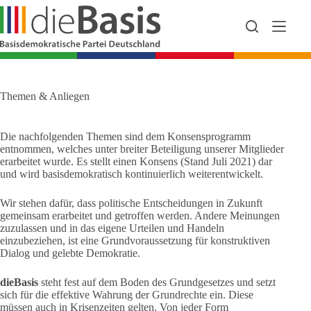
Zum
Inhalt
springen
Themen & Anliegen
Die nachfolgenden Themen sind dem Konsensprogramm
entnommen, welches unter breiter Beteiligung unserer Mitglieder
erarbeitet wurde. Es stellt einen Konsens (Stand Juli 2021) dar
und wird basisdemokratisch kontinuierlich weiterentwickelt.
Wir stehen dafür, dass politische Entscheidungen in Zukunft
gemeinsam erarbeitet und getroffen werden. Andere Meinungen
zuzulassen und in das eigene Urteilen und Handeln
einzubeziehen, ist eine Grundvoraussetzung für konstruktiven
Dialog und gelebte Demokratie.
dieBasis
steht fest auf dem Boden des Grundgesetzes und setzt
sich für die effektive Wahrung der Grundrechte ein. Diese
müssen auch in Krisenzeiten gelten. Von jeder Form