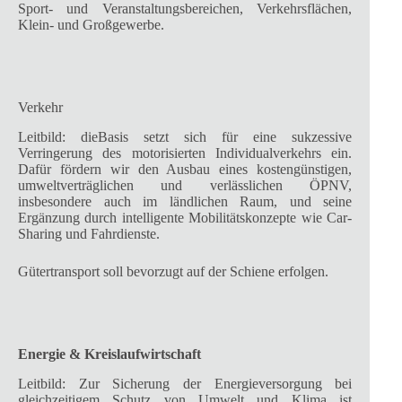
Sport- und Veranstaltungsbereichen, Verkehrsflächen,
Klein- und Großgewerbe.
Verkehr
Leitbild: dieBasis setzt sich für eine sukzessive
Verringerung des motorisierten Individualverkehrs ein.
Dafür fördern wir den Ausbau eines kostengünstigen,
umweltverträglichen und verlässlichen ÖPNV,
insbesondere auch im ländlichen Raum, und seine
Ergänzung durch intelligente Mobilitätskonzepte wie Car-
Sharing und Fahrdienste.
Gütertransport soll bevorzugt auf der Schiene erfolgen.
Energie & Kreislaufwirtschaft
Leitbild: Zur Sicherung der Energieversorgung bei
gleichzeitigem Schutz von Umwelt und Klima ist