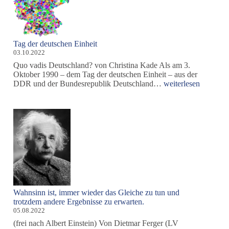
Tag der deutschen Einheit
03.10.2022
Quo vadis Deutschland? von Christina Kade Als am 3.
Oktober 1990 – dem Tag der deutschen Einheit – aus der
Tag
DDR und der Bundesrepublik Deutschland…
weiterlesen
der
deutschen
Einheit
Wahnsinn ist, immer wieder das Gleiche zu tun und
trotzdem andere Ergebnisse zu erwarten.
05.08.2022
(frei nach Albert Einstein) Von Dietmar Ferger (LV