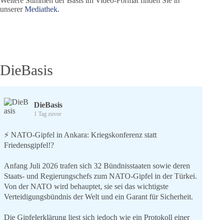
Weitere Stimmen der Basis im Video-Format finden Sie in
unserer
Mediathek
.
DieBasis
DieBasis
1 Tag zuvor
⚡️ NATO-Gipfel in Ankara: Kriegskonferenz statt
Friedensgipfel!?
Anfang Juli 2026 trafen sich 32 Bündnisstaaten sowie deren
Staats- und Regierungschefs zum NATO-Gipfel in der Türkei.
Von der NATO wird behauptet, sie sei das wichtigste
Verteidigungsbündnis der Welt und ein Garant für Sicherheit.
Die Gipfelerklärung liest sich jedoch wie ein Protokoll einer