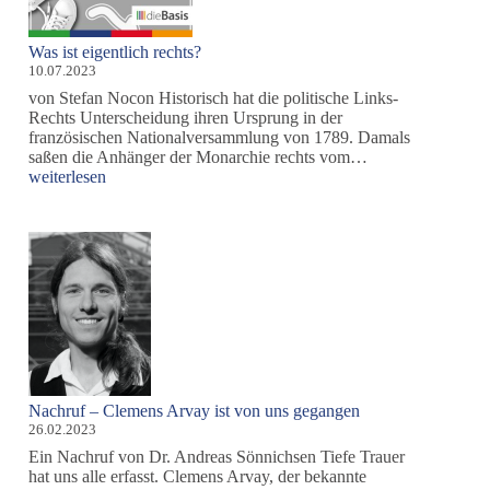
Was ist eigentlich rechts?
10.07.2023
von Stefan Nocon Historisch hat die politische Links-
Rechts Unterscheidung ihren Ursprung in der
französischen Nationalversammlung von 1789. Damals
Was
saßen die Anhänger der Monarchie rechts vom…
ist
weiterlesen
eigentlich
rechts?
Nachruf – Clemens Arvay ist von uns gegangen
26.02.2023
Ein Nachruf von Dr. Andreas Sönnichsen Tiefe Trauer
hat uns alle erfasst. Clemens Arvay, der bekannte