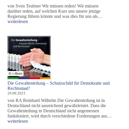
von Sven Teubner Wir müssen reden! Wir müssen
darüber reden, auf welchen Kurs uns unsere jetzige
Der
Regierung führen könnte und was dies für uns als…
Weg
weiterlesen
zur
Knechtschaft?
Die Gewaltenteilung – Schutzschild für Demokratie und
Rechtsstaat?
20.09.2023
von RA Reinhard Wilhelm Die Gewaltenteilung ist in
Deutschland nicht ausreichend gewährleistet. Dass die
Gewaltenteilung in Deutschland nicht angemessen
Die
funktioniert, wird durch verschiedene Forderungen aus…
Gewalten
weiterlesen
–