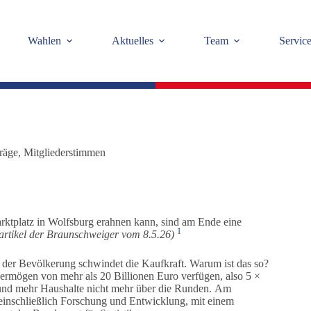
Wahlen
Aktuelles
Team
Servic
räge
,
Mitgliederstimmen
arktplatz in Wolfsburg erahnen kann, sind am Ende eine
1
artikel der Braunschweiger vom 8.5.26)
nd der Bevölkerung schwindet die Kaufkraft. Warum ist das so?
ermögen von mehr als 20 Billionen Euro verfügen, also 5 ×
 und mehr Haushalte nicht mehr über die Runden. Am
 einschließlich Forschung und Entwicklung, mit einem