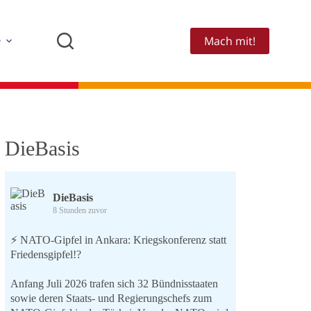
Mach mit!
e
DieBasis
DieBasis
8 Stunden zuvor
⚡️ NATO-Gipfel in Ankara: Kriegskonferenz statt
Friedensgipfel!?
Anfang Juli 2026 trafen sich 32 Bündnisstaaten
sowie deren Staats- und Regierungschefs zum