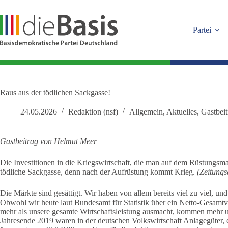
Zum
Inhalt
springen
Partei
Raus aus der tödlichen Sackgasse!
24.05.2026
Redaktion (nsf)
Allgemein
,
Aktuelles
,
Gastbeit
Gastbeitrag von Helmut Meer
Die Investitionen in die Kriegswirtschaft, die man auf dem Rüstungsm
tödliche Sackgasse, denn nach der Aufrüstung kommt Krieg.
(Zeitungs
Die Märkte sind gesättigt. Wir haben von allem bereits viel zu viel, u
Obwohl wir heute laut Bundesamt für Statistik über ein Netto-Gesamtv
mehr als unsere gesamte Wirtschaftsleistung ausmacht, kommen mehr
Jahresende 2019 waren in der deutschen Volks­wirtschaft Anlagegüter,