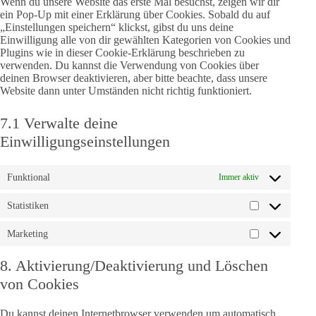
Wenn du unsere Website das erste Mal besuchst, zeigen wir dir
ein Pop-Up mit einer Erklärung über Cookies. Sobald du auf
„Einstellungen speichern“ klickst, gibst du uns deine
Einwilligung alle von dir gewählten Kategorien von Cookies und
Plugins wie in dieser Cookie-Erklärung beschrieben zu
verwenden. Du kannst die Verwendung von Cookies über
deinen Browser deaktivieren, aber bitte beachte, dass unsere
Website dann unter Umständen nicht richtig funktioniert.
7.1 Verwalte deine
Einwilligungseinstellungen
Funktional
Immer aktiv
Statistiken
Statistiken
Marketing
Marketing
8. Aktivierung/Deaktivierung und Löschen
von Cookies
Du kannst deinen Internetbrowser verwenden um automatisch