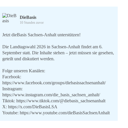
DieBasis
10 Stunden zuvor
Jetzt dieBasis Sachsen-Anhalt unterstützen!
Die Landtagswahl 2026 in Sachsen-Anhalt findet am 6.
September statt. Die Inhalte stehen – jetzt müssen sie gesehen,
geteilt und diskutiert werden.
Folge unseren Kanälen:
Facebook:
https://www.facebook.com/groups/diebasissachsenanhalt/
Instragram:
https://www.instagram.com/die_basis_sachsen_anhalt/
Tiktok:
https://www.tiktok.com/@diebasis_sachsenanhalt
X:
https://x.com/DieBasisLSA
Youtube:
https://www.youtube.com/dieBasisSachsenAnhalt
🟩🟩🟦🟦🟥🟥🟧🟧