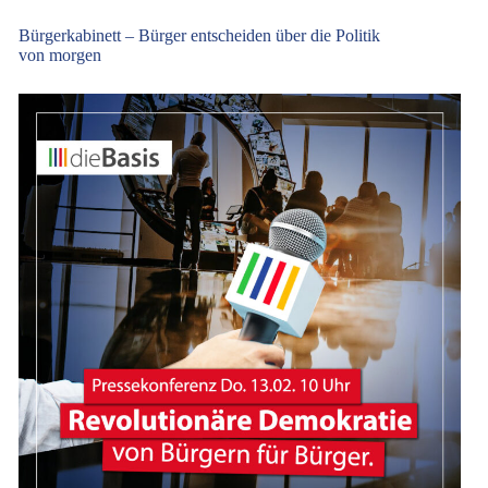
Bürgerkabinett – Bürger entscheiden über die Politik
von morgen