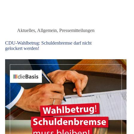
fordert
echte
Aufarbeitung
Aktuelles
,
Allgemein
,
Pressemitteilungen
CDU-Wahlbetrug: Schuldenbremse darf nicht
gelockert werden!