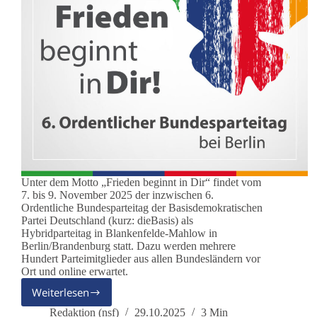
Unter dem Motto „Frieden beginnt in Dir“ findet vom
7. bis 9. November 2025 der inzwischen 6.
Ordentliche Bundesparteitag der Basisdemokratischen
Partei Deutschland (kurz: dieBasis) als
Hybridparteitag in Blankenfelde-Mahlow in
Berlin/Brandenburg statt. Dazu werden mehrere
Hundert Parteimitglieder aus allen Bundesländern vor
Ort und online erwartet.
Weiterlesen
6.
Ordentlicher
Redaktion (nsf)
29.10.2025
3 Min