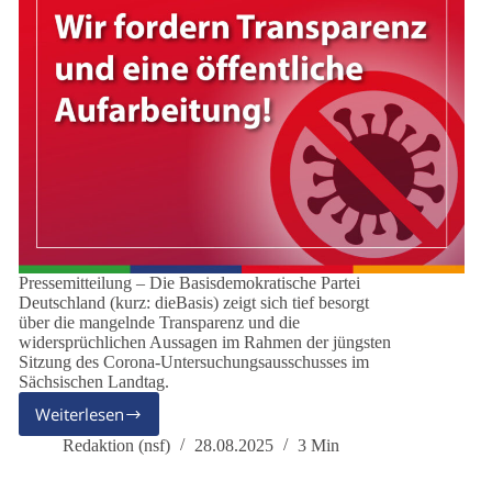
Pressemitteilung – Die Basisdemokratische Partei
Deutschland (kurz: dieBasis) zeigt sich tief besorgt
über die mangelnde Transparenz und die
widersprüchlichen Aussagen im Rahmen der jüngsten
Sitzung des Corona-Untersuchungsausschusses im
Sächsischen Landtag.
Weiterlesen
Corona-
Untersuchungsausschuss
Redaktion (nsf)
28.08.2025
3 Min
Sachsen:
dieBasis