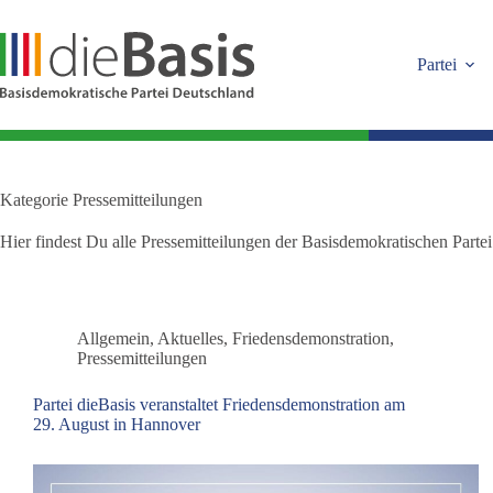
Zum
Inhalt
springen
Partei
Kategorie
Pressemitteilungen
Hier findest Du alle Pressemitteilungen der Basisdemokratischen Partei
Allgemein
,
Aktuelles
,
Friedensdemonstration
,
Pressemitteilungen
Partei dieBasis veranstaltet Friedensdemonstration am
29. August in Hannover