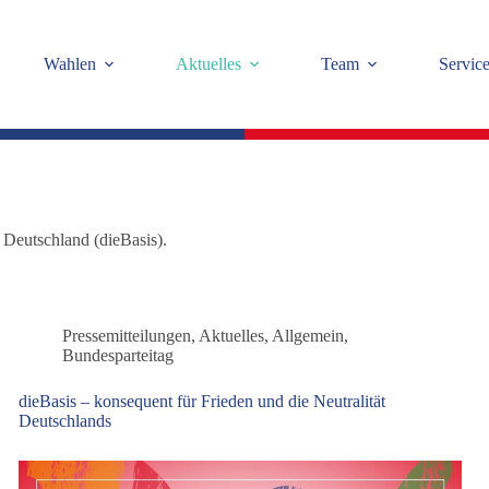
Wahlen
Aktuelles
Team
Servic
 Deutschland (dieBasis).
Pressemitteilungen
,
Aktuelles
,
Allgemein
,
Bundesparteitag
dieBasis – konsequent für Frieden und die Neutralität
Deutschlands