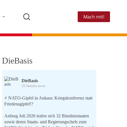
Mach mit!
e
DieBasis
DieBasis
19 Stunden zuvor
⚡️ NATO-Gipfel in Ankara: Kriegskonferenz statt
Friedensgipfel!?
Anfang Juli 2026 trafen sich 32 Bündnisstaaten
sowie deren Staats- und Regierungschefs zum