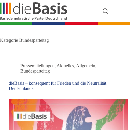
Zum
Inhalt
springen
Kategorie
Bundesparteitag
Pressemitteilungen
,
Aktuelles
,
Allgemein
,
Bundesparteitag
dieBasis – konsequent für Frieden und die Neutralität
Deutschlands