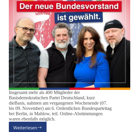
Insgesamt mehr als 400 Mitglieder der
Basisdemokratischen Partei Deutschland, kurz
dieBasis, nahmen am vergangenen Wochenende (07.
bis 09. November) am 6. Ordentlichen Bundesparteitag
bei Berlin, in Mahlow, teil. Online-Abstimmungen
waren ebenfalls möglich.
Weiterlesen
dieBasis