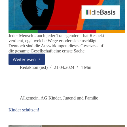
Jeder Mensch - auch jeder Transgender – hat Respekt
verdient, egal welche Wege er oder sie einschlägt.
Dennoch sind die Auswirkungen dieses Gesetzes auf
die gesamte Gesellschaft eine ernste Sache.
Weiterlesen
Deutscher
Bundestag
Redaktion (nsf)
21.04.2024
4 Min
beschließt
Selbstbestimmungsgesetz
Allgemein
,
AG Kinder, Jugend und Familie
Kinder schützen!