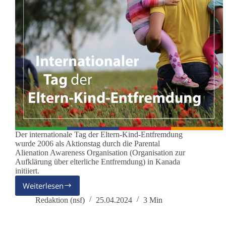
Der internationale Tag der Eltern-Kind-Entfremdung
wurde 2006 als Aktionstag durch die Parental
Alienation Awareness Organisation (Organisation zur
Aufklärung über elterliche Entfremdung) in Kanada
initiiert.
Weiterlesen
25.
April
Redaktion (nsf)
25.04.2024
3 Min
–
Internationaler