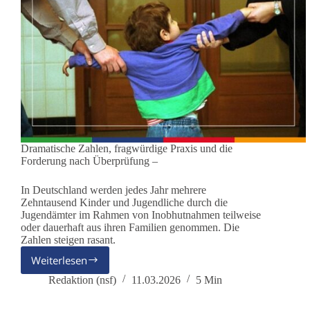
Dramatische Zahlen, fragwürdige Praxis und die
Forderung nach Überprüfung –
In Deutschland werden jedes Jahr mehrere
Zehntausend Kinder und Jugendliche durch die
Jugendämter im Rahmen von Inobhutnahmen teilweise
oder dauerhaft aus ihren Familien genommen. Die
Zahlen steigen rasant.
Weiterlesen
Inobhutnahmen
durch
Redaktion (nsf)
11.03.2026
5 Min
Jugendämter