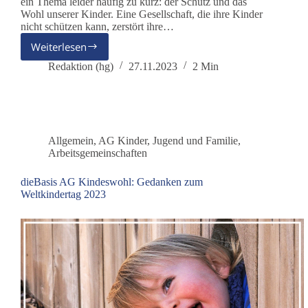
ein Thema leider häufig zu kurz: der Schutz und das
Wohl unserer Kinder. Eine Gesellschaft, die ihre Kinder
nicht schützen kann, zerstört ihre…
Weiterlesen
Kinder
schützen!
Redaktion (hg)
27.11.2023
2 Min
Allgemein
,
AG Kinder, Jugend und Familie
,
Arbeitsgemeinschaften
dieBasis AG Kindeswohl: Gedanken zum
Weltkindertag 2023