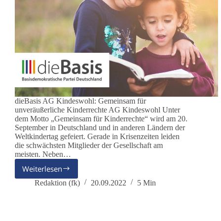
dieBasis AG Kindeswohl: Gemeinsam für
unveräußerliche Kinderrechte AG Kindeswohl Unter
dem Motto „Gemeinsam für Kinderrechte“ wird am 20.
September in Deutschland und in anderen Ländern der
Weltkindertag gefeiert. Gerade in Krisenzeiten leiden
die schwächsten Mitglieder der Gesellschaft am
meisten. Neben…
Weiterlesen
20.
September
Redaktion (fk)
20.09.2022
5 Min
–
Weltkindertag:
Gemeinsam