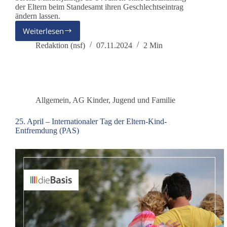
der Eltern beim Standesamt ihren Geschlechtseintrag
ändern lassen.
Weiterlesen
Selbstbestimmungsgesetz
statt
Redaktion (nsf)
07.11.2024
2 Min
Selbstfindung
Allgemein
,
AG Kinder, Jugend und Familie
25. April – Internationaler Tag der Eltern-Kind-
Entfremdung (PAS)