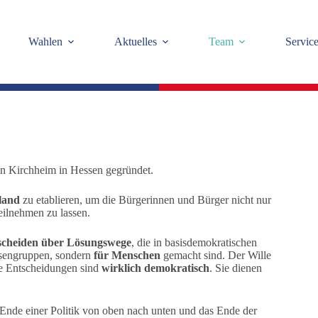
Wahlen
Aktuelles
Team
Servic
in Kirchheim in Hessen gegründet.
land
zu etablieren, um die Bürgerinnen und Bürger nicht nur
eilnehmen zu lassen.
scheiden über Lösungswege
, die in basisdemokratischen
essengruppen, sondern
für Menschen
gemacht sind. Der Wille
che Entscheidungen sind
wirklich demokratisch
. Sie dienen
 Ende einer Politik von oben nach unten und das Ende der