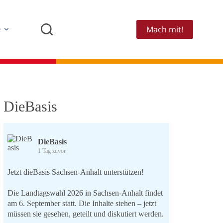
Mach mit!
e
DieBasis
DieBasis
1 Tag zuvor
Jetzt dieBasis Sachsen-Anhalt unterstützen!
Die Landtagswahl 2026 in Sachsen-Anhalt findet
am 6. September statt. Die Inhalte stehen – jetzt
müssen sie gesehen, geteilt und diskutiert werden.