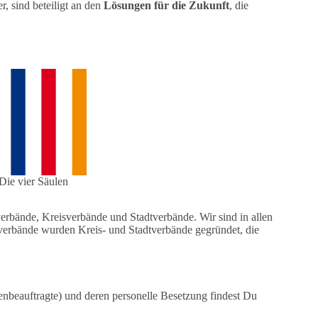
r, sind beteiligt an den
Lösungen für die Zukunft
, die
Die vier Säulen
verbände, Kreisverbände und Stadtverbände. Wir sind in allen
sverbände wurden Kreis- und Stadtverbände gegründet, die
enbeauftragte) und deren personelle Besetzung findest Du