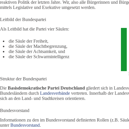
reaktiven Politik der letzten Jahre. Wir, also alle Bürgerinnen und Bürge
mittels Legislative und Exekutive umgesetzt werden.
Leitbild der Bundespartei
Als Leitbild hat die Partei vier Säulen:
die Säule der Freiheit,
die Säule der Machtbegrenzung,
die Säule der Achtsamkeit, und
die Säule der Schwarmintelligenz
Struktur der Bundespartei
Die
Basisdemokratische Partei Deutschland
gliedert sich in Landes
Bundesländern durch
Landesverbände
vertreten. Innerhalb der Lande
sich an den Land- und Stadtkreisen orientieren.
Bundesvorstand
Informationen zu den im Bundesvorstand definierten Rollen (z.B. Säul
unter
Bundesvorstand
.