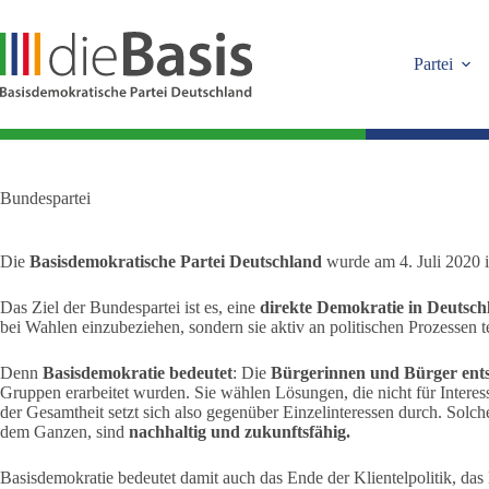
Zum
Inhalt
springen
Partei
Bundespartei
Die
Basisdemokratische Partei Deutschland
wurde am 4. Juli 2020 
Das Ziel der Bundespartei ist es, eine
direkte Demokratie in Deutsch
bei Wahlen einzubeziehen, sondern sie aktiv an politischen Prozessen t
Denn
Basisdemokratie bedeutet
: Die
Bürgerinnen und Bürger ent
Gruppen erarbeitet wurden. Sie wählen Lösungen, die nicht für Inter
der Gesamtheit setzt sich also gegenüber Einzelinteressen durch. Sol
dem Ganzen, sind
nachhaltig und zukunftsfähig.
Basisdemokratie bedeutet damit auch das Ende der Klientelpolitik, das