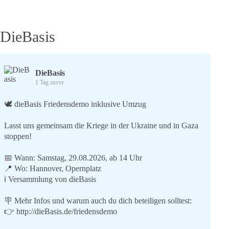
DieBasis
DieBasis
1 Tag zuvor
🕊 dieBasis Friedensdemo inklusive Umzug
Lasst uns gemeinsam die Kriege in der Ukraine und in Gaza
stoppen!
📅 Wann: Samstag, 29.08.2026, ab 14 Uhr
📍 Wo: Hannover, Opernplatz
ℹ️ Versammlung von dieBasis
🪧 Mehr Infos und warum auch du dich beteiligen solltest:
👉
http://dieBasis.de/friedensdemo