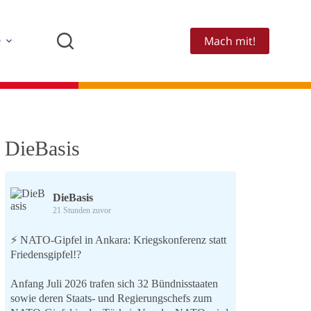
Mach mit!
e
DieBasis
DieBasis
21 Stunden zuvor
⚡️ NATO-Gipfel in Ankara: Kriegskonferenz statt
Friedensgipfel!?
Anfang Juli 2026 trafen sich 32 Bündnisstaaten
sowie deren Staats- und Regierungschefs zum