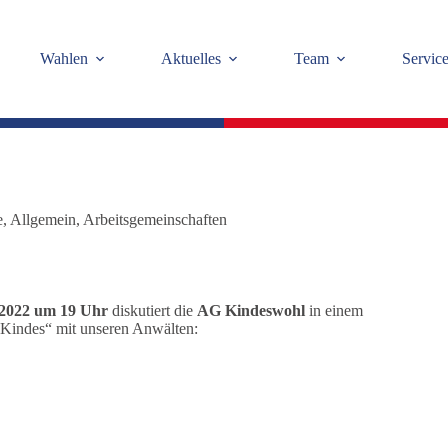
Wahlen
Aktuelles
Team
Servic
e
,
Allgemein
,
Arbeitsgemeinschaften
.2022 um 19 Uhr
diskutiert die
AG Kindeswohl
in einem
Kindes“ mit unseren Anwälten: