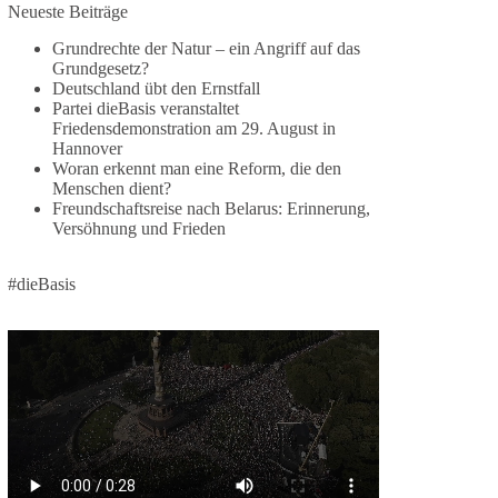
Jetzt dieBasis Sachsen-Anhalt unterstützen!
Neueste Beiträge
Grundrechte der Natur – ein Angriff auf das
Die Landtagswahl 2026 in Sachsen-Anhalt findet
Grundgesetz?
am 6. September statt. Die Inhalte stehen – jetzt
Deutschland übt den Ernstfall
müssen sie gesehen, geteilt und diskutiert werden.
Partei dieBasis veranstaltet
Friedensdemonstration am 29. August in
Folge unseren Kanälen:
Hannover
Facebook:
Woran erkennt man eine Reform, die den
Menschen dient?
https://www.facebook.com/groups/diebasissachse
Freundschaftsreise nach Belarus: Erinnerung,
nanhalt/
Versöhnung und Frieden
Instragram:
https://www.instagram.com/die_basis_sachsen_an
halt/
#dieBasis
Tiktok:
https://www.tiktok.com/@diebasis_sachsenanhalt
X:
https://x.com/DieBasisLSA
Youtube:
https://www.youtube.com/dieBasisSachsenAnhalt
🟩🟩🟦🟦🟥🟥🟧🟧
Like, teile und kommentiere unsere Beiträge,