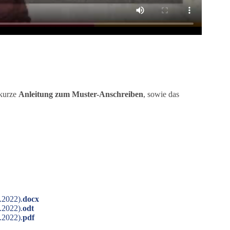
 kurze
Anleitung zum Muster-Anschreiben
, sowie das
.2022).
docx
.2022).
odt
.2022).
pdf