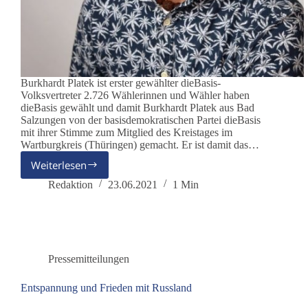
Burkhardt Platek ist erster gewählter dieBasis-
Volksvertreter 2.726 Wählerinnen und Wähler haben
dieBasis gewählt und damit Burkhardt Platek aus Bad
Salzungen von der basisdemokratischen Partei dieBasis
mit ihrer Stimme zum Mitglied des Kreistages im
Wartburgkreis (Thüringen) gemacht. Er ist damit das…
Weiterlesen
Unser
erster
Redaktion
23.06.2021
1 Min
Volksvertreter
Pressemitteilungen
Entspannung und Frieden mit Russland