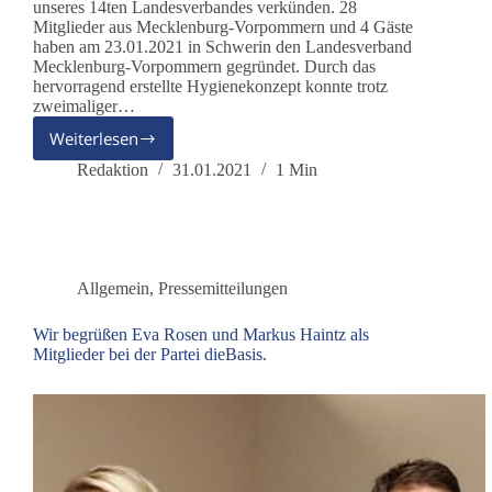
unseres 14ten Landesverbandes verkünden. 28
Mitglieder aus Mecklenburg-Vorpommern und 4 Gäste
haben am 23.01.2021 in Schwerin den Landesverband
Mecklenburg-Vorpommern gegründet. Durch das
hervorragend erstellte Hygienekonzept konnte trotz
zweimaliger…
Weiterlesen
Mecklenburg-
Vorpommern
Redaktion
31.01.2021
1 Min
unser
14.
Landesverband
Allgemein
,
Pressemitteilungen
Wir begrüßen Eva Rosen und Markus Haintz als
Mitglieder bei der Partei dieBasis.