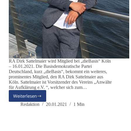
RA Dirk Sattelmaier wird Mitglied bei „dieBasis“ Köln
– 16.01.2021. Die Basisdemokratische Partei
Deutschland, kurz „dieBasis“, bekommt ein weiteres,
prominentes Mitglied, den RA Dirk Sattelmaier aus
Köln. Sattelmaier ist Vorsitzender des Vereins „Anwälte
für Aufklärung e.V. “, welcher sich zum…
Weiterlesen
RA
Dirk
Redaktion
20.01.2021
1 Min
Sattelmaier
wird
Mitglied
bei