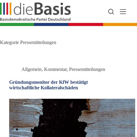
Zum
Inhalt
springen
Kategorie
Pressemitteilungen
Allgemein
,
Kommentar
,
Pressemitteilungen
Gründungsmonitor der KfW bestätigt
wirtschaftliche Kollateralschäden