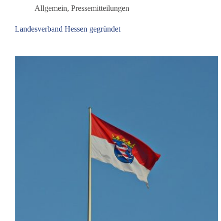
„dieBasis“
Allgemein
,
Pressemitteilungen
Landesverband Hessen gegründet