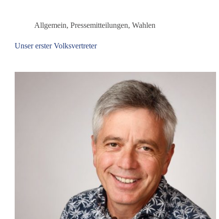
zur
„epidemischen
Lüge“
Allgemein
,
Pressemitteilungen
,
Wahlen
Unser erster Volksvertreter