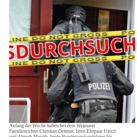
Anfang der Woche haben bei dem Weimarer
Familienrichter Christian Dettmar, beim Ehepaar Ulrich
und Almuth Masuth, beide Bundestagskandidaten für