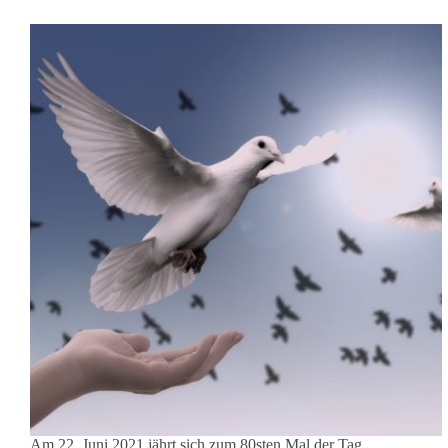
Am 22. Juni 2021 jährt sich zum 80sten Mal der Tag