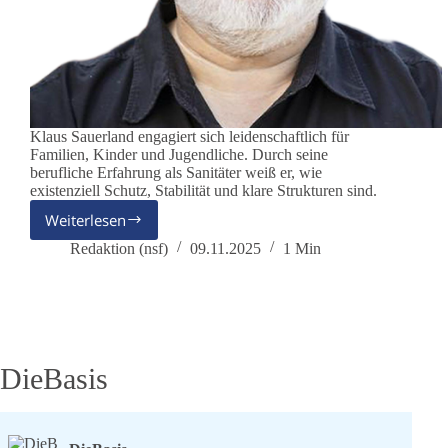
Klaus Sauerland engagiert sich leidenschaftlich für
Familien, Kinder und Jugendliche. Durch seine
berufliche Erfahrung als Sanitäter weiß er, wie
existenziell Schutz, Stabilität und klare Strukturen sind.
Weiterlesen
Klaus
Sauerland
Redaktion (nsf)
09.11.2025
1 Min
(koopt.)
DieBasis