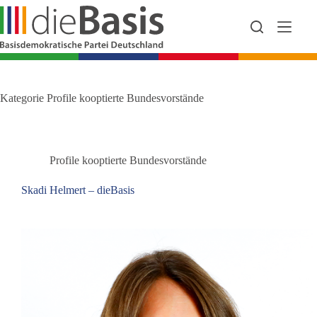
Zum
Inhalt
springen
Kategorie
Profile kooptierte Bundesvorstände
Profile kooptierte Bundesvorstände
Skadi Helmert – dieBasis