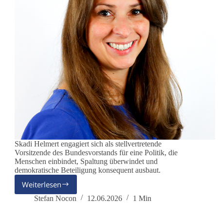
Skadi Helmert engagiert sich als stellvertretende
Vorsitzende des Bundesvorstands für eine Politik, die
Menschen einbindet, Spaltung überwindet und
demokratische Beteiligung konsequent ausbaut.
Weiterlesen
Skadi
Helmert
Stefan Nocon
12.06.2026
1 Min
–
dieBasis