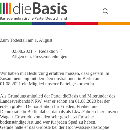
Zum
Inhalt
springen
Zum Todesfall am 1. August
02.08.2021
Redaktion
Allgemein
,
Pressemitteilungen
Wir haben mit Bestürzung erfahren müssen, dass gestern im
Zusammenhang mit den Demonstrationen in Berlin am
01.08.2021 ein Mitglied unserer Partei gestorben ist.
Als Gründungsmitglied der Partei dieBasis und Mitgründer des
Landesverbands NRW, war er schon am 01.08.2020 bei der
ersten großen Demonstration für Frieden, Freiheit und
Demokratie in Berlin dabei, damals als Lkw-Fahrer einer unserer
Wagen. Er wurde von allen sehr geschätzt für seine
bodenständige Art und war für jeden Spaß zu haben.
Gerade hatte er das Gröbste bei der Hochwasserkatastrophe