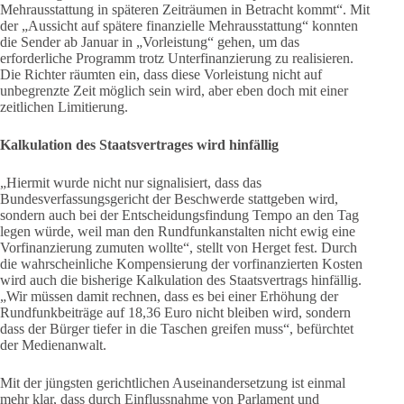
Mehrausstattung in späteren Zeiträumen in Betracht kommt“. Mit
der „Aussicht auf spätere finanzielle Mehrausstattung“ konnten
die Sender ab Januar in „Vorleistung“ gehen, um das
erforderliche Programm trotz Unterfinanzierung zu realisieren.
Die Richter räumten ein, dass diese Vorleistung nicht auf
unbegrenzte Zeit möglich sein wird, aber eben doch mit einer
zeitlichen Limitierung.
Kalkulation des Staatsvertrages wird hinfällig
„Hiermit wurde nicht nur signalisiert, dass das
Bundesverfassungsgericht der Beschwerde stattgeben wird,
sondern auch bei der Entscheidungsfindung Tempo an den Tag
legen würde, weil man den Rundfunkanstalten nicht ewig eine
Vorfinanzierung zumuten wollte“, stellt von Herget fest. Durch
die wahrscheinliche Kompensierung der vorfinanzierten Kosten
wird auch die bisherige Kalkulation des Staatsvertrags hinfällig.
„Wir müssen damit rechnen, dass es bei einer Erhöhung der
Rundfunkbeiträge auf 18,36 Euro nicht bleiben wird, sondern
dass der Bürger tiefer in die Taschen greifen muss“, befürchtet
der Medienanwalt.
Mit der jüngsten gerichtlichen Auseinandersetzung ist einmal
mehr klar, dass durch Einflussnahme von Parlament und