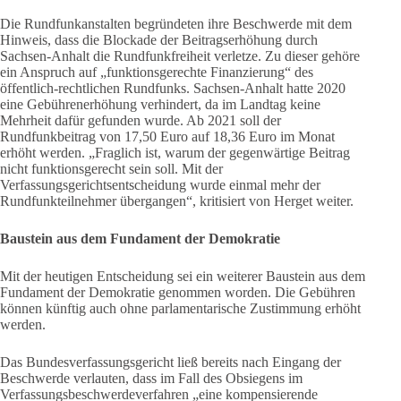
Die Rundfunkanstalten begründeten ihre Beschwerde mit dem
Hinweis, dass die Blockade der Beitragserhöhung durch
Sachsen-Anhalt die Rundfunkfreiheit verletze. Zu dieser gehöre
ein Anspruch auf „funktionsgerechte Finanzierung“ des
öffentlich-rechtlichen Rundfunks. Sachsen-Anhalt hatte 2020
eine Gebührenerhöhung verhindert, da im Landtag keine
Mehrheit dafür gefunden wurde. Ab 2021 soll der
Rundfunkbeitrag von 17,50 Euro auf 18,36 Euro im Monat
erhöht werden. „Fraglich ist, warum der gegenwärtige Beitrag
nicht funktionsgerecht sein soll. Mit der
Verfassungsgerichtsentscheidung wurde einmal mehr der
Rundfunkteilnehmer übergangen“, kritisiert von Herget weiter.
Baustein aus dem Fundament der Demokratie
Mit der heutigen Entscheidung sei ein weiterer Baustein aus dem
Fundament der Demokratie genommen worden. Die Gebühren
können künftig auch ohne parlamentarische Zustimmung erhöht
werden.
Das Bundesverfassungsgericht ließ bereits nach Eingang der
Beschwerde verlauten, dass im Fall des Obsiegens im
Verfassungsbeschwerdeverfahren „eine kompensierende