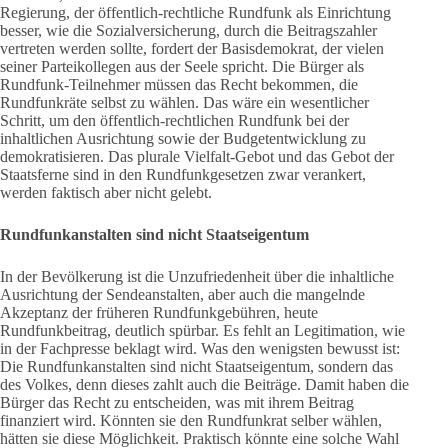
Regierung, der öffentlich-rechtliche Rundfunk als Einrichtung
besser, wie die Sozialversicherung, durch die Beitragszahler
vertreten werden sollte, fordert der Basisdemokrat, der vielen
seiner Parteikollegen aus der Seele spricht. Die Bürger als
Rundfunk-Teilnehmer müssen das Recht bekommen, die
Rundfunkräte selbst zu wählen. Das wäre ein wesentlicher
Schritt, um den öffentlich-rechtlichen Rundfunk bei der
inhaltlichen Ausrichtung sowie der Budgetentwicklung zu
demokratisieren. Das plurale Vielfalt-Gebot und das Gebot der
Staatsferne sind in den Rundfunkgesetzen zwar verankert,
werden faktisch aber nicht gelebt.
Rundfunkanstalten sind nicht Staatseigentum
In der Bevölkerung ist die Unzufriedenheit über die inhaltliche
Ausrichtung der Sendeanstalten, aber auch die mangelnde
Akzeptanz der früheren Rundfunkgebühren, heute
Rundfunkbeitrag, deutlich spürbar. Es fehlt an Legitimation, wie
in der Fachpresse beklagt wird. Was den wenigsten bewusst ist:
Die Rundfunkanstalten sind nicht Staatseigentum, sondern das
des Volkes, denn dieses zahlt auch die Beiträge. Damit haben die
Bürger das Recht zu entscheiden, was mit ihrem Beitrag
finanziert wird. Könnten sie den Rundfunkrat selber wählen,
hätten sie diese Möglichkeit. Praktisch könnte eine solche Wahl