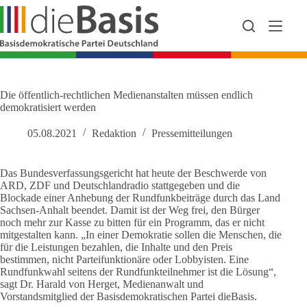
Zum
Inhalt
springen
Die öffentlich-rechtlichen Medienanstalten müssen endlich
demokratisiert werden
05.08.2021
Redaktion
Pressemitteilungen
Das Bundesverfassungsgericht hat heute der Beschwerde von
ARD, ZDF und Deutschlandradio stattgegeben und die
Blockade einer Anhebung der Rundfunkbeiträge durch das Land
Sachsen-Anhalt beendet. Damit ist der Weg frei, den Bürger
noch mehr zur Kasse zu bitten für ein Programm, das er nicht
mitgestalten kann. „In einer Demokratie sollen die Menschen, die
für die Leistungen bezahlen, die Inhalte und den Preis
bestimmen, nicht Parteifunktionäre oder Lobbyisten. Eine
Rundfunkwahl seitens der Rundfunkteilnehmer ist die Lösung“,
sagt Dr. Harald von Herget, Medienanwalt und
Vorstandsmitglied der Basisdemokratischen Partei dieBasis.