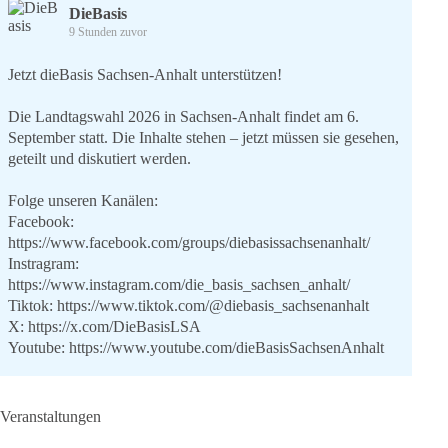
DieBasis
9 Stunden zuvor
Jetzt dieBasis Sachsen-Anhalt unterstützen!
Die Landtagswahl 2026 in Sachsen-Anhalt findet am 6.
September statt. Die Inhalte stehen – jetzt müssen sie gesehen,
geteilt und diskutiert werden.
Folge unseren Kanälen:
Facebook:
https://www.facebook.com/groups/diebasissachsenanhalt/
Instragram:
https://www.instagram.com/die_basis_sachsen_anhalt/
Tiktok:
https://www.tiktok.com/@diebasis_sachsenanhalt
X:
https://x.com/DieBasisLSA
Youtube:
https://www.youtube.com/dieBasisSachsenAnhalt
🟩🟩🟦🟦🟥🟥🟧🟧
Veranstaltungen
Like, teile und kommentiere unsere Beiträge, damit noch mehr