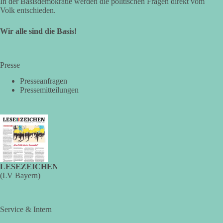
In der Basisdemokratie werden die politischen Fragen direkt vom
Volk entschieden.
Wir alle sind die Basis!
Presse
Presseanfragen
Pressemitteilungen
LESEZEICHEN
(LV Bayern)
Service & Intern