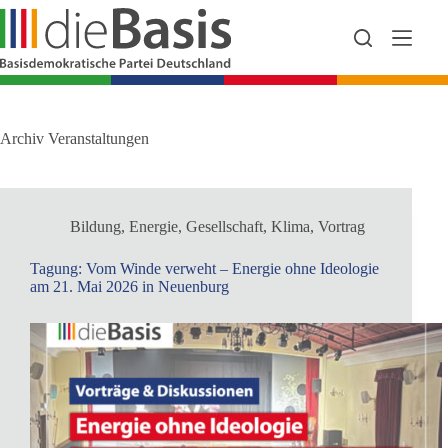
Zum
Inhalt
springen
Archiv
Veranstaltungen
Bildung
,
Energie
,
Gesellschaft
,
Klima
,
Vortrag
Tagung: Vom Winde verweht – Energie ohne Ideologie
am 21. Mai 2026 in Neuenburg