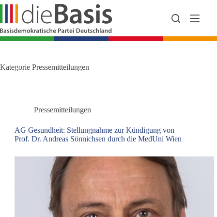
Zum
Inhalt
springen
Kategorie
Pressemitteilungen
Pressemitteilungen
AG Gesundheit: Stellungnahme zur Kündigung von
Prof. Dr. Andreas Sönnichsen durch die MedUni Wien