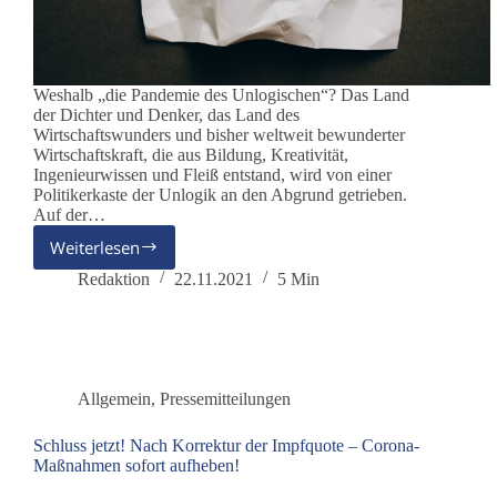
Weshalb „die Pandemie des Unlogischen“? Das Land
der Dichter und Denker, das Land des
Wirtschaftswunders und bisher weltweit bewunderter
Wirtschaftskraft, die aus Bildung, Kreativität,
Ingenieurwissen und Fleiß entstand, wird von einer
Politikerkaste der Unlogik an den Abgrund getrieben.
Auf der…
Weiterlesen
Die
Pandemie
Redaktion
22.11.2021
5 Min
des
Unlogischen
Allgemein
,
Pressemitteilungen
Schluss jetzt! Nach Korrektur der Impfquote – Corona-
Maßnahmen sofort aufheben!