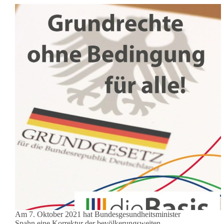
Am 7. Oktober 2021 hat Bundesgesundheitsminister
Spahn eine Korrektur der bevölkerungsweiten