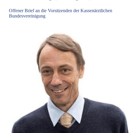
„Ein
Geimpfter“
Offener Brief an die Vorsitzenden der Kassenärztlichen
Bundesvereinigung