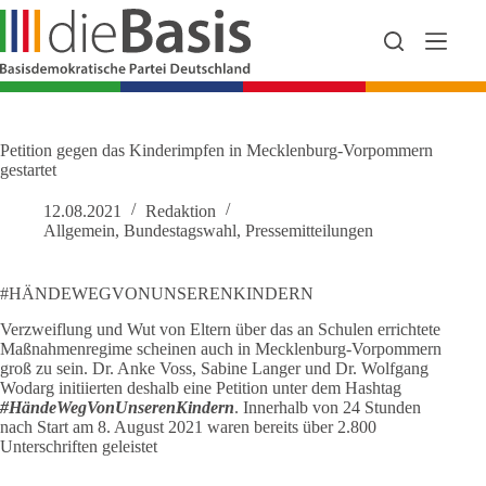
Zum
Inhalt
springen
Petition gegen das Kinderimpfen in Mecklenburg-Vorpommern
gestartet
12.08.2021
Redaktion
Allgemein
,
Bundestagswahl
,
Pressemitteilungen
#HÄNDEWEGVONUNSERENKINDERN
Verzweiflung und Wut von Eltern über das an Schulen errichtete
Maßnahmenregime scheinen auch in Mecklenburg-Vorpommern
groß zu sein. Dr. Anke Voss, Sabine Langer und Dr. Wolfgang
Wodarg initiierten deshalb eine Petition unter dem Hashtag
#HändeWegVonUnserenKindern
. Innerhalb von 24 Stunden
nach Start am 8. August 2021 waren bereits über 2.800
Unterschriften geleistet