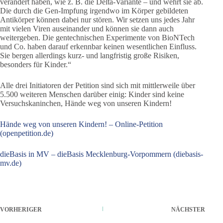
verändert haben, wie z. B. die Delta-Variante – und wehrt sie ab.
Die durch die Gen-Impfung irgendwo im Körper gebildeten
Antikörper können dabei nur stören. Wir setzen uns jedes Jahr
mit vielen Viren auseinander und können sie dann auch
weitergeben. Die gentechnischen Experimente von BioNTech
und Co. haben darauf erkennbar keinen wesentlichen Einfluss.
Sie bergen allerdings kurz- und langfristig große Risiken,
besonders für Kinder.“
Alle drei Initiatoren der Petition sind sich mit mittlerweile über
5.500 weiteren Menschen darüber einig: Kinder sind keine
Versuchskaninchen, Hände weg von unseren Kindern!
Hände weg von unseren Kindern! – Online-Petition
(openpetition.de)
dieBasis in MV – dieBasis Mecklenburg-Vorpommern (diebasis-
mv.de)
VORHERIGER
NÄCHSTER