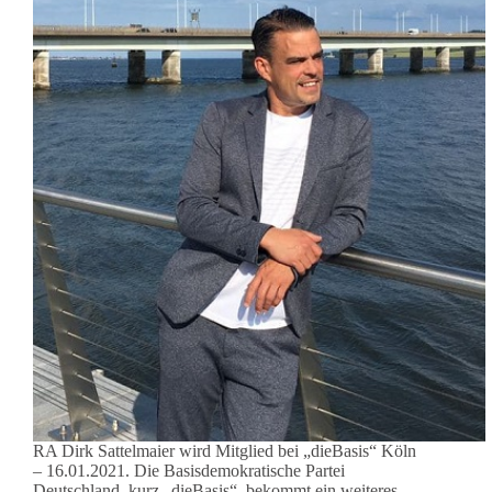
RA Dirk Sattelmaier wird Mitglied bei „dieBasis“ Köln
– 16.01.2021. Die Basisdemokratische Partei
Deutschland, kurz „dieBasis“, bekommt ein weiteres,