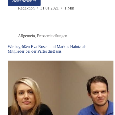
Weiterlesen
Mecklenburg-
Vorpommern
Redaktion
31.01.2021
1 Min
unser
14.
Landesverband
Allgemein
,
Pressemitteilungen
Wir begrüßen Eva Rosen und Markus Haintz als
Mitglieder bei der Partei dieBasis.