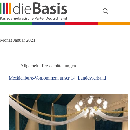
Zum
Inhalt
springen
Monat
Januar 2021
Allgemein
,
Pressemitteilungen
Mecklenburg-Vorpommern unser 14. Landesverband