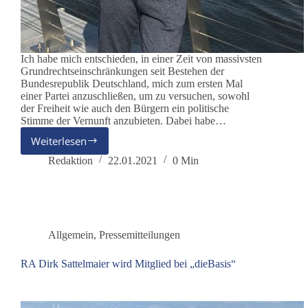
Ich habe mich entschieden, in einer Zeit von massivsten
Grundrechtseinschränkungen seit Bestehen der
Bundesrepublik Deutschland, mich zum ersten Mal
einer Partei anzuschließen, um zu versuchen, sowohl
der Freiheit wie auch den Bürgern ein politische
Stimme der Vernunft anzubieten. Dabei habe…
Weiterlesen
Rechtsanwalt
Dirk
Redaktion
22.01.2021
0 Min
Sattelmaier
Allgemein
,
Pressemitteilungen
RA Dirk Sattelmaier wird Mitglied bei „dieBasis“