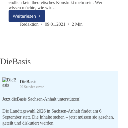
endlich kein theoretisches Konstrukt mehr sein. Wer
wissen möchte, wie wir…
Weiterlesen
6
Monate
Redaktion
09.01.2021
2 Min
dieBasis
DieBasis
DieBasis
20 Stunden zuvor
Jetzt dieBasis Sachsen-Anhalt unterstützen!
Die Landtagswahl 2026 in Sachsen-Anhalt findet am 6.
September statt. Die Inhalte stehen – jetzt müssen sie gesehen,
geteilt und diskutiert werden.