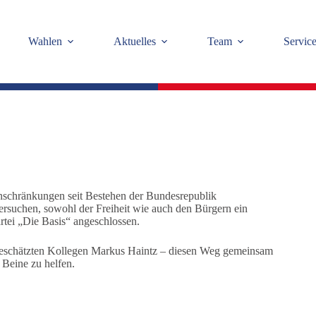
Wahlen
Aktuelles
Team
Servic
inschränkungen seit Bestehen der Bundesrepublik
ersuchen, sowohl der Freiheit wie auch den Bürgern ein
rtei „Die Basis“ angeschlossen.
 geschätzten Kollegen Markus Haintz – diesen Weg gemeinsam
 Beine zu helfen.