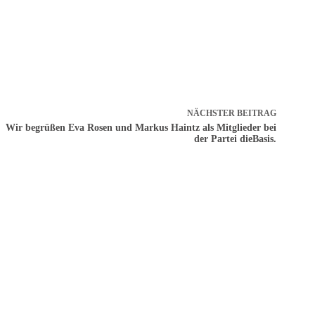
NÄCHSTER
BEITRAG
Wir begrüßen Eva Rosen und Markus Haintz als Mitglieder bei
der Partei dieBasis.