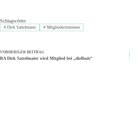
Schlagwörter
#
Dirk Sattelmaier
#
Mitgliederstimmen
VORHERIGER
BEITRAG
RA Dirk Sattelmaier wird Mitglied bei „dieBasis“