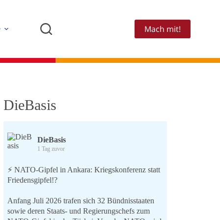
Mach mit!
e
DieBasis
DieBasis
1 Tag zuvor
⚡️ NATO-Gipfel in Ankara: Kriegskonferenz statt
Friedensgipfel!?
Anfang Juli 2026 trafen sich 32 Bündnisstaaten
sowie deren Staats- und Regierungschefs zum