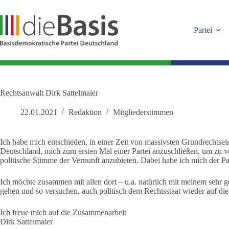
Zum
Inhalt
springen
Partei
Rechtsanwalt Dirk Sattelmaier
22.01.2021
Redaktion
Mitgliederstimmen
Ich habe mich entschieden, in einer Zeit von massivsten Grundrechtse
Deutschland, mich zum ersten Mal einer Partei anzuschließen, um zu v
politische Stimme der Vernunft anzubieten. Dabei habe ich mich der Pa
Ich möchte zusammen mit allen dort – u.a. natürlich mit meinem sehr
gehen und so versuchen, auch politisch dem Rechtsstaat wieder auf die
Ich freue mich auf die Zusammenarbeit
Dirk Sattelmaier