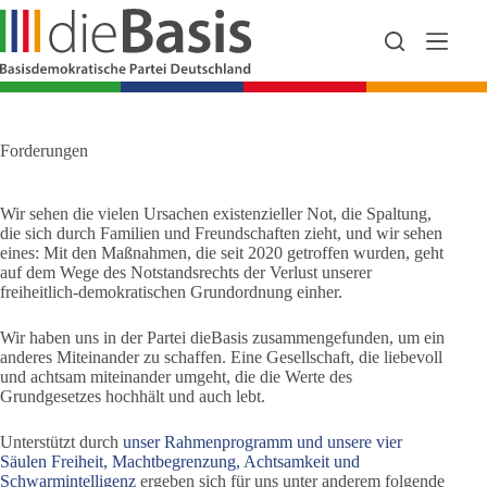
Zum
Inhalt
springen
Forderungen
Wir sehen die vielen Ursachen existenzieller Not, die Spaltung,
die sich durch Familien und Freundschaften zieht, und wir sehen
eines: Mit den Maßnahmen, die seit 2020 getroffen wurden, geht
auf dem Wege des Notstandsrechts der Verlust unserer
freiheitlich-demokratischen Grundordnung einher.
Wir haben uns in der Partei dieBasis zusammengefunden, um ein
anderes Miteinander zu schaffen. Eine Gesellschaft, die liebevoll
und achtsam miteinander umgeht, die die Werte des
Grundgesetzes hochhält und auch lebt.
Unterstützt durch
unser Rahmenprogramm und unsere vier
Säulen Freiheit, Machtbegrenzung, Achtsamkeit und
Schwarmintelligenz
ergeben sich für uns unter anderem folgende