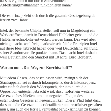
dass es eigentlich nur durch Subventionen und
Abfederungsmaßnahmen funktionieren kann?
Dieses Prinzip zieht sich durch die gesamte Gesetzgebung der
letzten zwei Jahre.
Intel, der bekannte Chiphersteller, soll nun in Magdeburg ein
Werk eröffnen, damit in Deutschland Halbleiter gebaut und die
Halbleitertechnologie entwickelt werden kann. Das wird aber
nicht gemacht, weil freie, marktwirtschaftliche Prinzipien Intel
auf diese Idee gebracht haben oder weil Deutschland aufgrund
seiner Standortvorteile punkten kann. Das macht Intel deshalb,
weil Deutschland den Standort mit 10 Mrd. Euro „fördert“.
Warum nun „Der Weg zur Knechtschaft“?
Mit jedem Gesetz, das beschlossen wird, zwingt sich der
Staatsapparat, sei es durch Inkompetenz, durch Inkonsequenz
oder einfach durch den Widerspruch, der ihm durch die
Opposition entgegengebracht wird, dazu, sofort ein weiteres
Gesetz zu beschließen, um den negativen Folgen des
eigentlichen Gesetzes entgegenzuwirken. Dieser Pfad führt dazu,
dass man die Gesetze immer detaillierter und restriktiver gestalten
muss, um auch die letzte Eventualität berücksichtigen zu können.