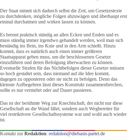
Der Staat nimmt sich dadurch selbst die Zeit, um Gesetzestexte
zu durchdenken, mögliche Folgen abzuwägen und überhaupt erst
einmal durchatmen und wirken lassen zu können.
Es brennt praktisch ständig an allen Ecken und Enden und es
muss ständig immer irgendwo gehandelt werden, weil man sich
beständig ins Bein, ins Knie und in den Arm schießt. Hinzu
kommt, dass es natürlich auch einen immer größeren
Staatsapparat geben muss, um die beschlossenen Gesetze
einzuführen und deren Befolgung überwachen zu können.
Eventuelle Strafen für das Nichtbefolgen dieser Gesetze müssen
so hoch gestaltet sein, dass niemand auf die Idee kommt,
dagegen zu opponieren oder sie nicht zu befolgen. Denn das
kleinste Aufbegehren lässt dieses Konstrukt zusammenbrechen,
sollte es nur vermehrt oder auf Dauer passieren.
Das ist der berühmte Weg zur Knechtschaft, der nicht nur diese
Gesellschaft an die Wand fährt, sondern auch Wegbereiter für
viel restriktivere Gesellschaftssysteme war und wohl auch wieder
ist.
Kontakt zur
Redaktion
:
redaktion@diebasis-partei.de