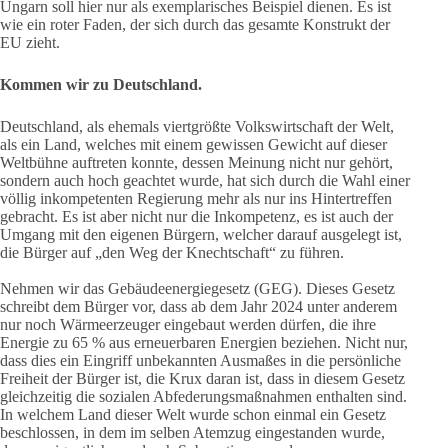
Ungarn soll hier nur als exemplarisches Beispiel dienen. Es ist
wie ein roter Faden, der sich durch das gesamte Konstrukt der
EU zieht.
Kommen wir zu Deutschland.
Deutschland, als ehemals viertgrößte Volkswirtschaft der Welt,
als ein Land, welches mit einem gewissen Gewicht auf dieser
Weltbühne auftreten konnte, dessen Meinung nicht nur gehört,
sondern auch hoch geachtet wurde, hat sich durch die Wahl einer
völlig inkompetenten Regierung mehr als nur ins Hintertreffen
gebracht. Es ist aber nicht nur die Inkompetenz, es ist auch der
Umgang mit den eigenen Bürgern, welcher darauf ausgelegt ist,
die Bürger auf „den Weg der Knechtschaft“ zu führen.
Nehmen wir das Gebäudeenergiegesetz (GEG). Dieses Gesetz
schreibt dem Bürger vor, dass ab dem Jahr 2024 unter anderem
nur noch Wärmeerzeuger eingebaut werden dürfen, die ihre
Energie zu 65 % aus erneuerbaren Energien beziehen. Nicht nur,
dass dies ein Eingriff unbekannten Ausmaßes in die persönliche
Freiheit der Bürger ist, die Krux daran ist, dass in diesem Gesetz
gleichzeitig die sozialen Abfederungsmaßnahmen enthalten sind.
In welchem Land dieser Welt wurde schon einmal ein Gesetz
beschlossen, in dem im selben Atemzug eingestanden wurde,