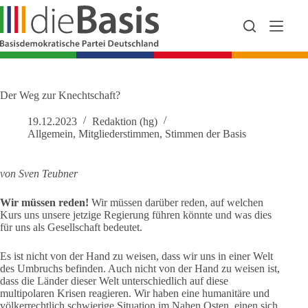
Zum
Inhalt
springen
Der Weg zur Knechtschaft?
19.12.2023
Redaktion (hg)
Allgemein
,
Mitgliederstimmen
,
Stimmen der Basis
von Sven Teubner
Wir müssen reden!
Wir müssen darüber reden, auf welchen
Kurs uns unsere jetzige Regierung führen könnte und was dies
für uns als Gesellschaft bedeutet.
Es ist nicht von der Hand zu weisen, dass wir uns in einer Welt
des Umbruchs befinden. Auch nicht von der Hand zu weisen ist,
dass die Länder dieser Welt unterschiedlich auf diese
multipolaren Krisen reagieren. Wir haben eine humanitäre und
völkerrechtlich schwierige Situation im Nahen Osten, einen sich