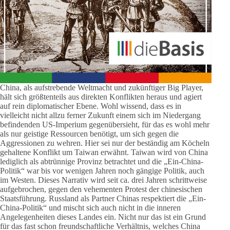
China, als aufstrebende Weltmacht und zukünftiger Big Player,
hält sich größtenteils aus direkten Konflikten heraus und agiert
auf rein diplomatischer Ebene. Wohl wissend, dass es in
vielleicht nicht allzu ferner Zukunft einem sich im Niedergang
befindenden US-Imperium gegenübersieht, für das es wohl mehr
als nur geistige Ressourcen benötigt, um sich gegen die
Aggressionen zu wehren. Hier sei nur der beständig am Köcheln
gehaltene Konflikt um Taiwan erwähnt. Taiwan wird von China
lediglich als abtrünnige Provinz betrachtet und die „Ein-China-
Politik“ war bis vor wenigen Jahren noch gängige Politik, auch
im Westen. Dieses Narrativ wird seit ca. drei Jahren schrittweise
aufgebrochen, gegen den vehementen Protest der chinesischen
Staatsführung. Russland als Partner Chinas respektiert die „Ein-
China-Politik“ und mischt sich auch nicht in die inneren
Angelegenheiten dieses Landes ein. Nicht nur das ist ein Grund
für das fast schon freundschaftliche Verhältnis, welches China