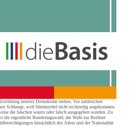
Zerrüttung unserer Demokratie stehen. Vor zahlreichen
hen Schlange, weil Stimmzettel nicht rechtzeitig angekommen
eilweise die falschen waren oder falsch ausgegeben wurden. Zu
ter die eigentliche Bundestagswahl, die Wahl zur Berliner
erechtigungen hinsichtlich des Alters und der Nationalität