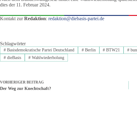
dies der 11. Februar 2024.
Kontakt zur
Redaktion
:
redaktion@diebasis-partei.de
Schlagwörter
#
Basisdemokratische Partei Deutschland
#
Berlin
#
BTW21
#
bun
#
dieBasis
#
Wahlwiederholung
VORHERIGER
BEITRAG
Der Weg zur Knechtschaft?