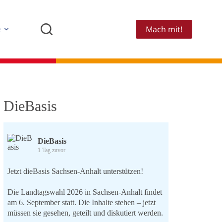
Mach mit!
e
DieBasis
DieBasis
1 Tag zuvor
Jetzt dieBasis Sachsen-Anhalt unterstützen!
Die Landtagswahl 2026 in Sachsen-Anhalt findet
am 6. September statt. Die Inhalte stehen – jetzt
müssen sie gesehen, geteilt und diskutiert werden.