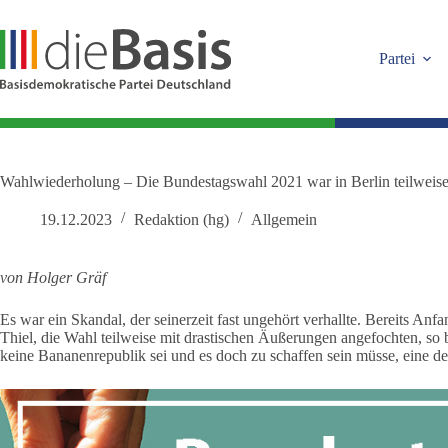
Zum
Inhalt
springen
Partei
Wahlwiederholung – Die Bundestagswahl 2021 war in Berlin teilweise
19.12.2023
Redaktion (hg)
Allgemein
von Holger Gräf
Es war ein Skandal, der seinerzeit fast ungehört verhallte. Bereits An
Thiel, die Wahl teilweise mit drastischen Äußerungen angefochten, so
keine Bananenrepublik sei und es doch zu schaffen sein müsse, eine 