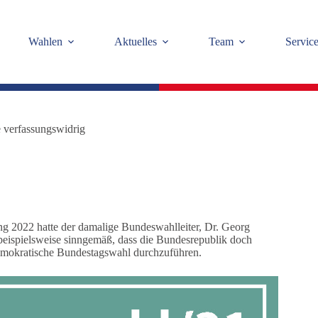
Wahlen
Aktuelles
Team
Servic
 verfassungswidrig
fang 2022 hatte der damalige Bundeswahlleiter, Dr. Georg
 beispielsweise sinngemäß, dass die Bundesrepublik doch
demokratische Bundestagswahl durchzuführen.