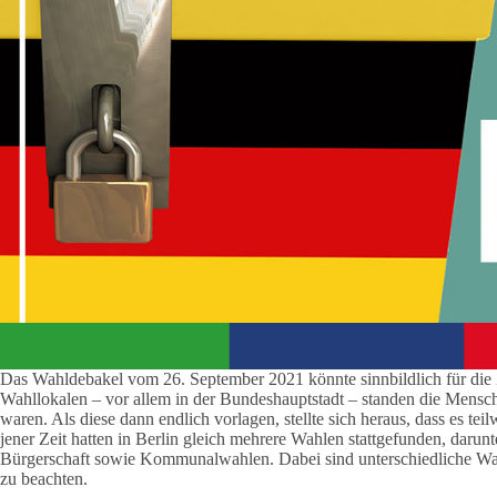
Das Wahldebakel vom 26. September 2021 könnte sinnbildlich für die 
Wahllokalen – vor allem in der Bundeshauptstadt – standen die Mensc
waren. Als diese dann endlich vorlagen, stellte sich heraus, dass es t
jener Zeit hatten in Berlin gleich mehrere Wahlen stattgefunden, darun
Bürgerschaft sowie Kommunalwahlen. Dabei sind unterschiedliche Wahlb
zu beachten.