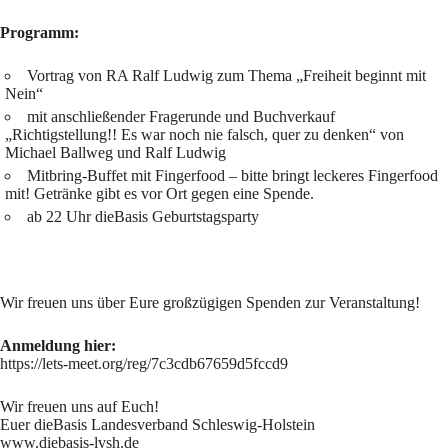
Programm:
Vortrag von RA Ralf Ludwig zum Thema „Freiheit beginnt mit
Nein“
mit anschließender Fragerunde und Buchverkauf
„Richtigstellung!! Es war noch nie falsch, quer zu denken“ von
Michael Ballweg und Ralf Ludwig
Mitbring-Buffet mit Fingerfood – bitte bringt leckeres Fingerfood
mit! Getränke gibt es vor Ort gegen eine Spende.
ab 22 Uhr dieBasis Geburtstagsparty
Wir freuen uns über Eure großzügigen Spenden zur Veranstaltung!
Anmeldung hier:
https://lets-meet.org/reg/7c3cdb67659d5fccd9
Wir freuen uns auf Euch!
Euer dieBasis Landesverband Schleswig-Holstein
www.diebasis-lvsh.de