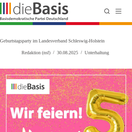
Zum
Inhalt
springen
Geburtstagsparty im Landesverband Schleswig-Holstein
Redaktion (nsf)
30.08.2025
Unterhaltung