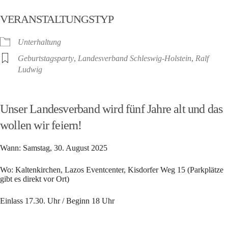
ICS herunterladen
Google Kalender
VERANSTALTUNGSTYP
Unterhaltung
Geburtstagsparty
,
Landesverband Schleswig-Holstein
,
Ralf
Ludwig
Unser Landesverband wird fünf Jahre alt und das
wollen wir feiern!
Wann: Samstag, 30. August 2025
Wo: Kaltenkirchen, Lazos Eventcenter, Kisdorfer Weg 15 (Parkplätze
gibt es direkt vor Ort)
Einlass 17.30. Uhr / Beginn 18 Uhr