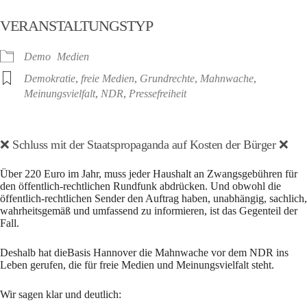
ICS herunterladen
Google Kalender
VERANSTALTUNGSTYP
Demo
Medien
Demokratie
,
freie Medien
,
Grundrechte
,
Mahnwache
,
Meinungsvielfalt
,
NDR
,
Pressefreiheit
❌
Schluss mit der Staatspropaganda auf Kosten der Bürger
❌
Über 220 Euro im Jahr, muss jeder Haushalt an Zwangsgebühren für
den öffentlich-rechtlichen Rundfunk abdrücken. Und obwohl die
öffentlich-rechtlichen Sender den Auftrag haben, unabhängig, sachlich,
wahrheitsgemäß und umfassend zu informieren, ist das Gegenteil der
Fall.
Deshalb hat dieBasis Hannover die Mahnwache vor dem NDR ins
Leben gerufen, die für freie Medien und Meinungsvielfalt steht.
Wir sagen klar und deutlich: