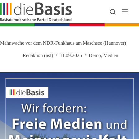
Zum
Inhalt
springen
Mahnwache vor dem NDR-Funkhaus am Maschsee (Hannover)
Redaktion (nsf)
11.09.2025
Demo
,
Medien