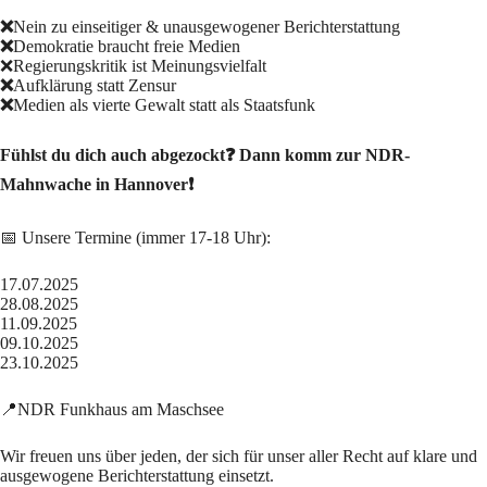
❌
Nein zu einseitiger & unausgewogener Berichterstattung
❌
Demokratie braucht freie Medien
❌Regierungskritik ist Meinungsvielfalt
❌
Aufklärung statt Zensur
❌
Medien als vierte Gewalt statt als Staatsfunk
Fühlst du dich auch abgezockt❓ Dann komm zur NDR-
Mahnwache in Hannover❗
📅 Unsere Termine (immer 17-18 Uhr):
17.07.2025
28.08.2025
11.09.2025
09.10.2025
23.10.2025
📍NDR Funkhaus am Maschsee
Wir freuen uns über jeden, der sich für unser aller Recht auf klare und
ausgewogene Berichterstattung einsetzt.