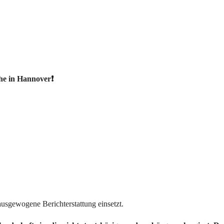
e in Hannover❗
 ausgewogene Berichterstattung einsetzt.