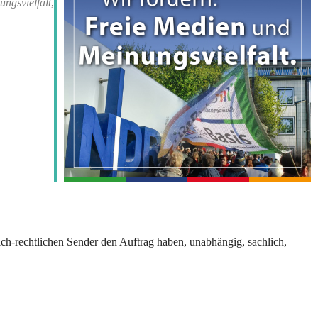
ungsvielfalt
,
365
Outlook Live
ch-rechtlichen Sender den Auftrag haben, unabhängig, sachlich,