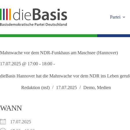
Zum
Inhalt
springen
Partei
Mahnwache vor dem NDR-Funkhaus am Maschsee (Hannover)
17.07.2025 @ 17:00 - 18:00 -
dieBasis Hannover hat die Mahnwache vor dem NDR ins Leben gerufen,
Redaktion (nsf)
17.07.2025
Demo
,
Medien
WANN
17.07.2025