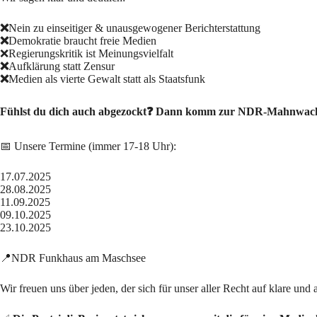
❌
Nein zu einseitiger & unausgewogener Berichterstattung
❌
Demokratie braucht freie Medien
❌Regierungskritik ist Meinungsvielfalt
❌
Aufklärung statt Zensur
❌
Medien als vierte Gewalt statt als Staatsfunk
Fühlst du dich auch abgezockt❓ Dann komm zur NDR-Mahnwach
📅 Unsere Termine (immer 17-18 Uhr):
17.07.2025
28.08.2025
11.09.2025
09.10.2025
23.10.2025
📍NDR Funkhaus am Maschsee
Wir freuen uns über jeden, der sich für unser aller Recht auf klare und