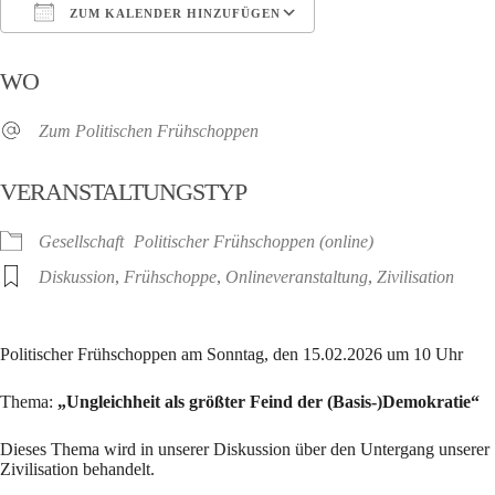
ZUM KALENDER HINZUFÜGEN
ICS herunterladen
Google Kalender
WO
Zum Politischen Frühschoppen
VERANSTALTUNGSTYP
Gesellschaft
Politischer Frühschoppen (online)
Diskussion
,
Frühschoppe
,
Onlineveranstaltung
,
Zivilisation
Politischer Frühschoppen am Sonntag, den 15.02.2026 um 10 Uhr
Thema:
„Ungleichheit als größter Feind der (Basis-)Demokratie“
Dieses Thema wird in unserer Diskussion über den Untergang unserer
Zivilisation behandelt.