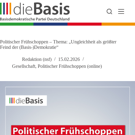
Zum
Inhalt
springen
Politischer Frühschoppen – Thema: „Ungleichheit als größter
Feind der (Basis-)Demokratie“
Redaktion (nsf)
15.02.2026
Gesellschaft
,
Politischer Frühschoppen (online)