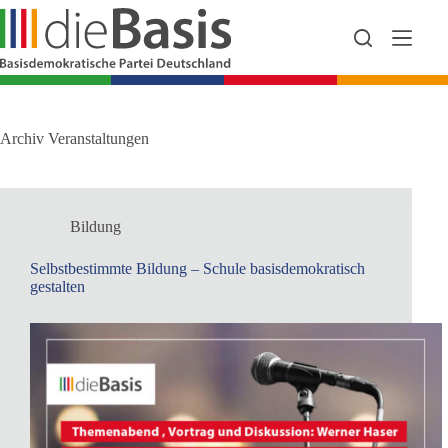
Zum
Inhalt
springen
Archiv
Veranstaltungen
Bildung
Selbstbestimmte Bildung – Schule basisdemokratisch
gestalten