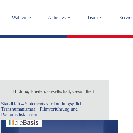
Wahlen
Aktuelles
Team
Servic
Bildung
,
Frieden
,
Gesellschaft
,
Gesundheit
StandHaft – Statements zur Duldungspflicht
Transhumanismus – Filmvorführung und
Podiumsdiskussion