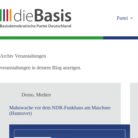
Zum
Inhalt
springen
Partei
Archiv
Veranstaltungen
veranstaltungen in deinem Blog anzeigen.
Demo
,
Medien
Mahnwache vor dem NDR-Funkhaus am Maschsee
(Hannover)