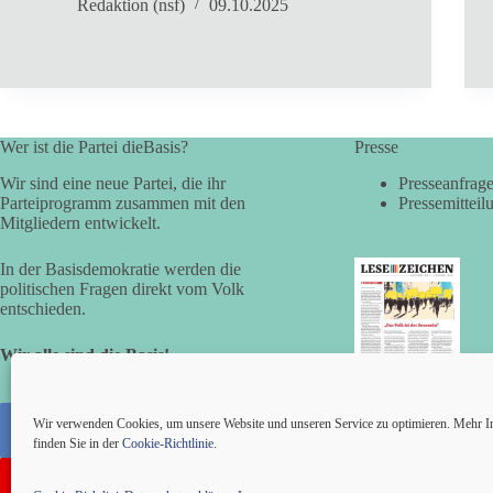
Redaktion (nsf)
09.10.2025
Wer ist die Partei dieBasis?
Presse
Wir sind eine neue Partei, die ihr
Presseanfrag
Parteiprogramm zusammen mit den
Pressemitteil
Mitgliedern entwickelt.
In der Basisdemokratie werden die
politischen Fragen direkt vom Volk
entschieden.
Wir alle sind die Basis!
LESEZEICHEN
(LV Bayern)
Wir verwenden Cookies, um unsere Website und unseren Service zu optimieren. Mehr I
finden Sie in der
Cookie-Richtlinie
.