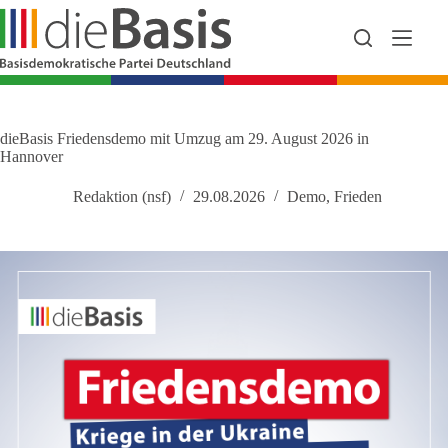
Zum
Inhalt
springen
dieBasis Friedensdemo mit Umzug am 29. August 2026 in
Hannover
Redaktion (nsf)
29.08.2026
Demo
,
Frieden