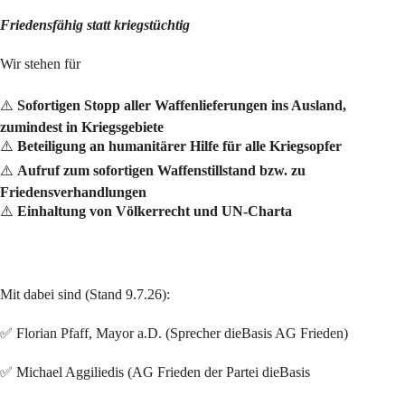
Friedensfähig statt kriegstüchtig
Wir stehen für
⚠️
Sofortigen Stopp aller Waffenlieferungen ins Ausland,
zumindest in Kriegsgebiete
⚠️
Beteiligung an humanitärer Hilfe für alle Kriegsopfer
⚠️
Aufruf zum sofortigen Waffenstillstand bzw. zu
Friedensverhandlungen
⚠️
Einhaltung von Völkerrecht und UN-Charta
Mit dabei sind (Stand 9.7.26):
✅ Florian Pfaff, Mayor a.D. (Sprecher dieBasis AG Frieden)
✅ Michael Aggiliedis (AG Frieden der Partei dieBasis