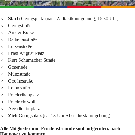
Start:
Georgsplatz (nach Auftaktkundgebung, 16.30 Uhr)
Georgstraße
An der Börse
Rathenaustraße
Luisenstraße
Ernst-August-Platz
Kurt-Schumacher-Straße
Goseriede
Münzstraße
Goethestraße
Leibnizufer
Friederikenplatz
Friedrichswall
Aegidientorplatz
Ziel:
Georgsplatz (ca. 18 Uhr Abschlusskundgebung)
Alle Mitglieder und Friedensfreunde sind aufgerufen, nach
Hannover zu kommen.