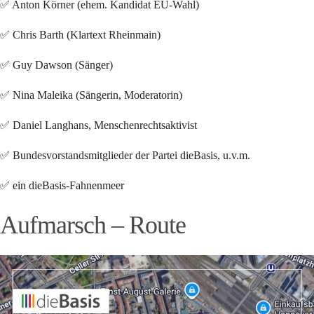
✅ Anton Körner (ehem. Kandidat EU-Wahl)
✅ Chris Barth (Klartext Rheinmain)
✅ Guy Dawson (Sänger)
✅ Nina Maleika (Sängerin, Moderatorin)
✅ Daniel Langhans, Menschenrechtsaktivist
✅ Bundesvorstandsmitglieder der Partei dieBasis, u.v.m.
✅ ein dieBasis-Fahnenmeer
Aufmarsch – Route