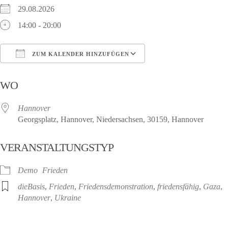
29.08.2026
14:00 - 20:00
ZUM KALENDER HINZUFÜGEN
ICS herunterladen
Google Kalender
WO
Hannover
Georgsplatz, Hannover, Niedersachsen, 30159, Hannover
VERANSTALTUNGSTYP
Demo
Frieden
dieBasis
,
Frieden
,
Friedensdemonstration
,
friedensfähig
,
Gaza
,
Hannover
,
Ukraine