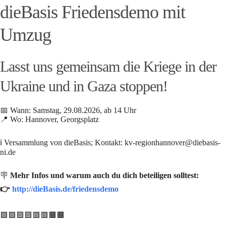
dieBasis Friedensdemo mit
Umzug
Lasst uns gemeinsam die Kriege in der
Ukraine und in Gaza stoppen!
📅 Wann: Samstag, 29.08.2026, ab 14 Uhr
📍 Wo: Hannover, Georgsplatz
ℹ️ Versammlung von dieBasis; Kontakt: kv-regionhannover@diebasis-
ni.de
🪧
Mehr Infos und warum auch du dich beteiligen solltest:
👉
http://dieBasis.de/friedensdemo
🟩🟩🟦🟦🟥🟥🟧🟧