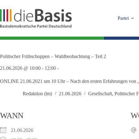
Zum
Inhalt
springen
Partei
Politischer Frühschoppen – Wahlbeobachtung – Teil 2
21.06.2026 @ 10:00 - 12:00 -
ONLINE 21.06.2021 um 10 Uhr – Nach den ersten Erfahrungen von „
Redaktion (lm)
21.06.2026
Gesellschaft
,
Politischer 
WANN
W
21.06.2026