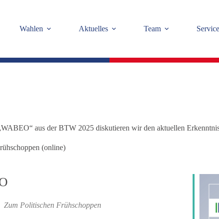
Wahlen
Aktuelles
Team
Servic
WABEO“ aus der BTW 2025 diskutieren wir den aktuellen Erkenntnis
Frühschoppen (online)
O
Zum Politischen Frühschoppen