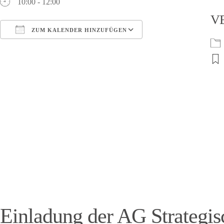
10:00 - 12:00
V
ZUM KALENDER HINZUFÜGEN
ICS herunterladen
Google Kalender
Einladung der AG Strategi