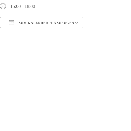
15:00 - 18:00
ZUM KALENDER HINZUFÜGEN
ICS herunterladen
Google Kalender