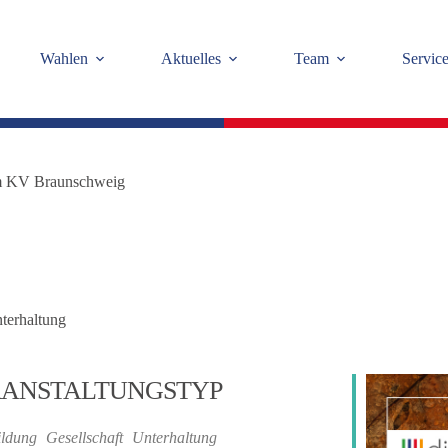
Wahlen
Aktuelles
Team
Servic
 im KV Braunschweig
terhaltung
ANSTALTUNGSTYP
ildung
Gesellschaft
Unterhaltung