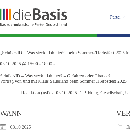
Zum
Inhalt
springen
Partei
„Schüler-ID – Was steckt dahinter?“ beim Sommer-/Herbstfest 2025
03.10.2025 @ 15:00 - 18:00 -
Schüler-ID – Was steckt dahinter? – Gefahren oder Chance?
Vortrag von und mit Klaus Sauerland beim Sommer-/Herbstfest 2025
Redaktion (nsf)
03.10.2025
Bildung
,
Gesellschaft
,
Un
WANN
VER
03.10.2025
B