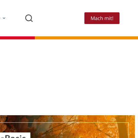
Mach mit!
e