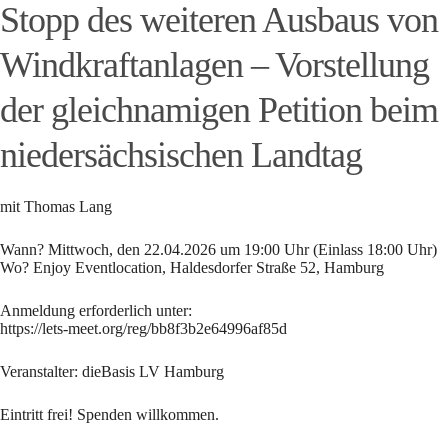
Stopp des weiteren Ausbaus von
Windkraftanlagen – Vorstellung
der gleichnamigen Petition beim
niedersächsischen Landtag
mit Thomas Lang
Wann? Mittwoch, den 22.04.2026 um 19:00 Uhr (Einlass 18:00 Uhr)
Wo? Enjoy Eventlocation, Haldesdorfer Straße 52, Hamburg
Anmeldung erforderlich unter:
https://lets-meet.org/reg/bb8f3b2e64996af85d
Veranstalter: dieBasis LV Hamburg
Eintritt frei! Spenden willkommen.