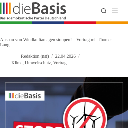
Zum
Inhalt
springen
Ausbau von Windkraftanlagen stoppen! – Vortrag mit Thomas
Lang
Redaktion (nsf)
22.04.2026
Klima
,
Umweltschutz
,
Vortrag