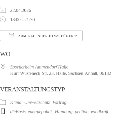
22.04.2026
18:00 - 21:30
ZUM KALENDER HINZUFÜGEN
ICS herunterladen
Google Kalender
WO
Sportlerheim Ammendorf Halle
Kurt-Wüsteneck-Str. 23, Halle, Sachsen-Anhalt, 06132
VERANSTALTUNGSTYP
Klima
Umweltschutz
Vortrag
dieBasis
,
energiepolitik
,
Hamburg
,
petition
,
windkraft