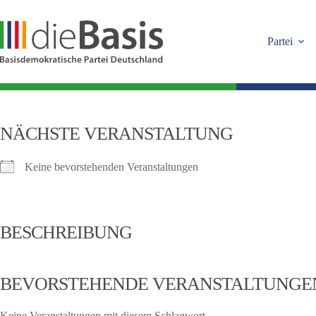
Zum
Inhalt
springen
Partei
NÄCHSTE VERANSTALTUNG
Keine bevorstehenden Veranstaltungen
BESCHREIBUNG
BEVORSTEHENDE VERANSTALTUNGE
Keine Veranstaltungen mit diesem Schlagwort