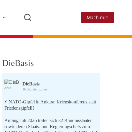
Mach mit!
e
DieBasis
DieBasis
16 Stunden zuvor
⚡️ NATO-Gipfel in Ankara: Kriegskonferenz statt
Friedensgipfel!?
Anfang Juli 2026 trafen sich 32 Bündnisstaaten
sowie deren Staats- und Regierungschefs zum