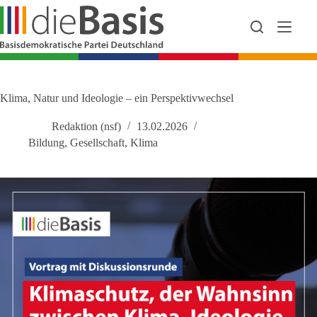
Zum
Inhalt
springen
Klima, Natur und Ideologie – ein Perspektivwechsel
Redaktion (nsf)
13.02.2026
Bildung
,
Gesellschaft
,
Klima