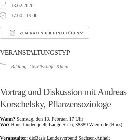
13.02.2026
17:00 - 19:00
ZUM KALENDER HINZUFÜGEN
ICS herunterladen
Google Kalender
VERANSTALTUNGSTYP
Bildung
Gesellschaft
Klima
Vortrag und Diskussion mit
Andreas
Korschefsky,
Pflanzensoziologe
Wann?
Samstag, den 13. Februar, 17 Uhr
Wo?
Haus Lindenquell, Lange Str. 6, 38889 Wienrode (Harz)
Veranstalter:
dieBasis Landesverband Sachsen-Anhalt