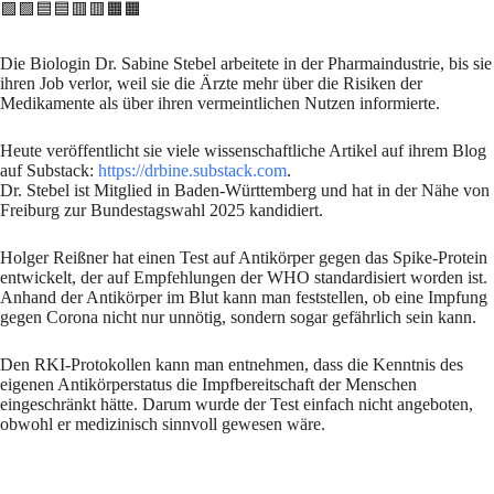
🟩🟩🟦🟦🟥🟥🟧🟧
Die Biologin Dr. Sabine Stebel arbeitete in der Pharmaindustrie, bis sie
ihren Job verlor, weil sie die Ärzte mehr über die Risiken der
Medikamente als über ihren vermeintlichen Nutzen informierte.
Heute veröffentlicht sie viele wissenschaftliche Artikel auf ihrem Blog
auf Substack:
https://drbine.substack.com
.
Dr. Stebel ist Mitglied in Baden-Württemberg und hat in der Nähe von
Freiburg zur Bundestagswahl 2025 kandidiert.
Holger Reißner hat einen Test auf Antikörper gegen das Spike-Protein
entwickelt, der auf Empfehlungen der WHO standardisiert worden ist.
Anhand der Antikörper im Blut kann man feststellen, ob eine Impfung
gegen Corona nicht nur unnötig, sondern sogar gefährlich sein kann.
Den RKI-Protokollen kann man entnehmen, dass die Kenntnis des
eigenen Antikörperstatus die Impfbereitschaft der Menschen
eingeschränkt hätte. Darum wurde der Test einfach nicht angeboten,
obwohl er medizinisch sinnvoll gewesen wäre.