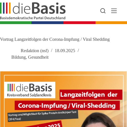
Zum
Inhalt
springen
Vortrag Langzeitfolgen der Corona-Impfung / Viral Shedding
Redaktion (nsf)
18.09.2025
Bildung
,
Gesundheit