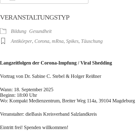
ICS herunterladen
Google Kalender
VERANSTALTUNGSTYP
Bildung
Gesundheit
Antikörper
,
Corona
,
mRna
,
Spikes
,
Täuschung
Langzeitfolgen der Corona-Impfung / Viral Shedding
Vortrag von Dr. Sabine C. Stebel & Holger Reißner
Wann: 18. September 2025
Beginn: 18:00 Uhr
Wo: Kompakt Medienzentrum, Breiter Weg 114a, 39104 Magdeburg
Veranstalter: dieBasis Kreisverband Salzlandkreis
Eintritt frei! Spenden willkommen!