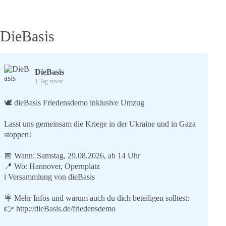
DieBasis
DieBasis
1 Tag zuvor
🕊 dieBasis Friedensdemo inklusive Umzug
Lasst uns gemeinsam die Kriege in der Ukraine und in Gaza
stoppen!
📅 Wann: Samstag, 29.08.2026, ab 14 Uhr
📍 Wo: Hannover, Opernplatz
ℹ️ Versammlung von dieBasis
🪧 Mehr Infos und warum auch du dich beteiligen solltest:
👉
http://dieBasis.de/friedensdemo