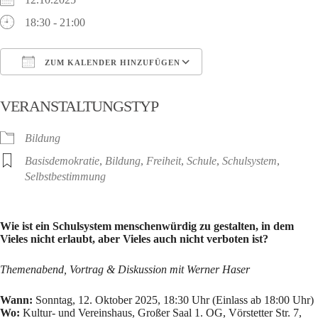
18:30 - 21:00
ZUM KALENDER HINZUFÜGEN
ICS herunterladen
Google Kalender
VERANSTALTUNGSTYP
Bildung
Basisdemokratie
,
Bildung
,
Freiheit
,
Schule
,
Schulsystem
,
Selbstbestimmung
Wie ist ein Schulsystem menschenwürdig zu gestalten, in dem
Vieles nicht erlaubt, aber Vieles auch nicht verboten ist?
Themenabend, Vortrag & Diskussion mit Werner Haser
Wann:
Sonntag, 12. Oktober 2025, 18:30 Uhr (Einlass ab 18:00 Uhr)
Wo:
Kultur- und Vereinshaus, Großer Saal 1. OG, Vörstetter Str. 7,