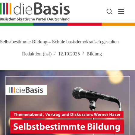
Zum
Inhalt
springen
Selbstbestimmte Bildung – Schule basisdemokratisch gestalten
Redaktion (nsf)
12.10.2025
Bildung