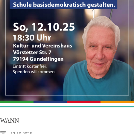
WANN
12.10.2025