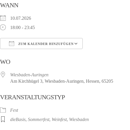
WANN
10.07.2026
18:00 - 23:45
ZUM KALENDER HINZUFÜGEN
ICS herunterladen
Google Kalender
WO
Wiesbaden-Auringen
Am Kirchhügel 3, Wiesbaden-Auringen, Hessen, 65205
VERANSTALTUNGSTYP
Fest
dieBasis
,
Sommerfest
,
Weinfest
,
Wiesbaden