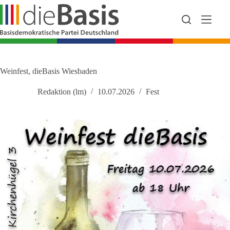
Zum
Inhalt
springen
Weinfest, dieBasis Wiesbaden
Redaktion (lm)
10.07.2026
Fest