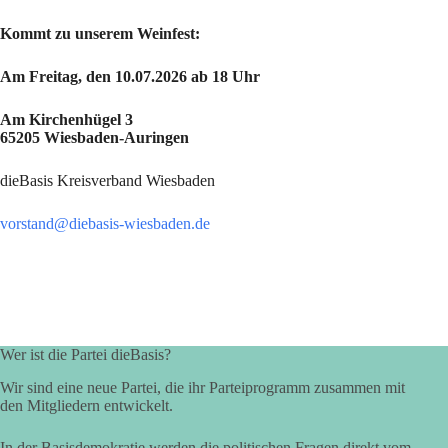
Kommt zu unserem Weinfest:
Am Freitag, den 10.07.2026 ab 18 Uhr
Am Kirchenhügel 3
65205 Wiesbaden-Auringen
dieBasis Kreisverband Wiesbaden
vorstand@diebasis-wiesbaden.de
Wer ist die Partei dieBasis?
Wir sind eine neue Partei, die ihr Parteiprogramm zusammen mit
den Mitgliedern entwickelt.
In der Basisdemokratie werden die politischen Fragen direkt vom