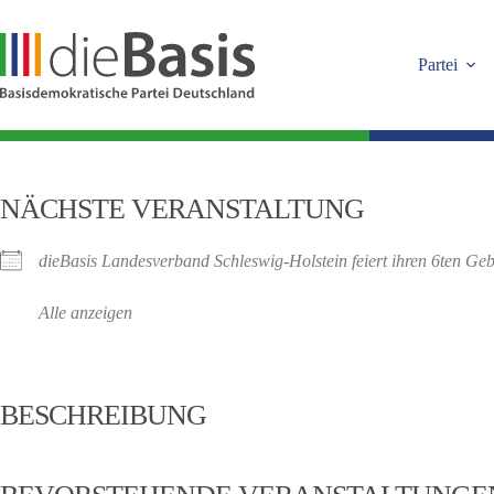
Zum
Inhalt
springen
Partei
NÄCHSTE VERANSTALTUNG
dieBasis Landesverband Schleswig-Holstein feiert ihren 6ten Geb
Alle anzeigen
BESCHREIBUNG