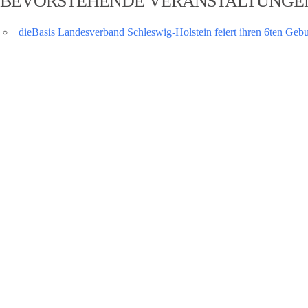
BEVORSTEHENDE VERANSTALTUNGE
dieBasis Landesverband Schleswig-Holstein feiert ihren 6ten Gebu