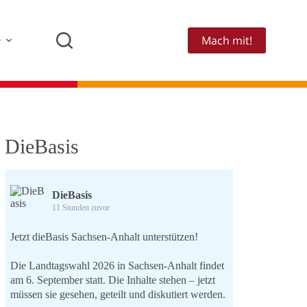
Mach mit!
e
DieBasis
DieBasis
11 Stunden zuvor
Jetzt dieBasis Sachsen-Anhalt unterstützen!
Die Landtagswahl 2026 in Sachsen-Anhalt findet
am 6. September statt. Die Inhalte stehen – jetzt
müssen sie gesehen, geteilt und diskutiert werden.