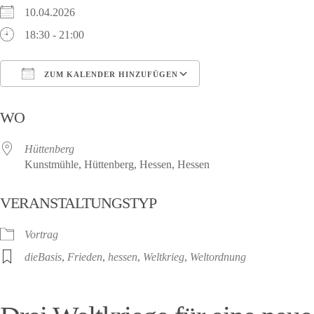
10.04.2026
18:30 - 21:00
ZUM KALENDER HINZUFÜGEN
ICS herunterladen
Google Kalender
WO
Hüttenberg
Kunstmühle, Hüttenberg, Hessen, Hessen
VERANSTALTUNGSTYP
Vortrag
dieBasis
,
Frieden
,
hessen
,
Weltkrieg
,
Weltordnung