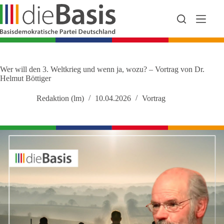
Zum
Inhalt
springen
Wer will den 3. Weltkrieg und wenn ja, wozu? – Vortrag von Dr.
Helmut Böttiger
Redaktion (lm)
10.04.2026
Vortrag